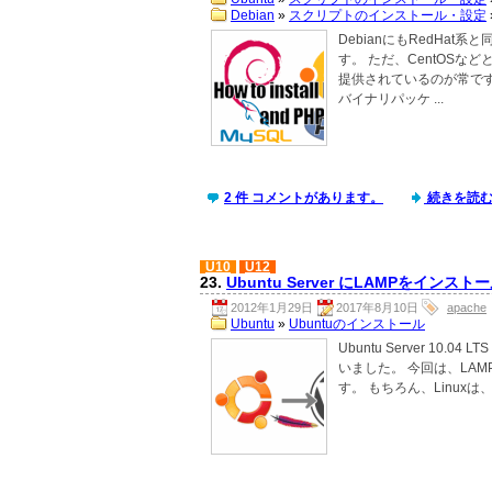
Debian
»
スクリプトのインストール・設定
DebianにもRedHa
す。 ただ、CentOS
提供されているのが常です
バイナリパッケ ...
2 件 コメントがあります。
続きを読む.
U10
U12
23.
Ubuntu Server にLAMPをインス
2012年1月29日
2017年8月10日
apache
Ubuntu
»
Ubuntuのインストール
Ubuntu Server 10.
いました。 今回は、LAMP (L
す。 もちろん、Linuxは、Ubu