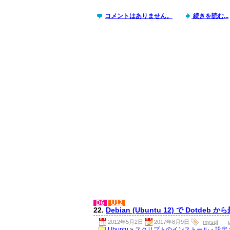
コメントはありません。
続きを読む...
D6
U12
22.
Debian (Ubuntu 12) で Dotde
2012年5月2日
2017年8月9日
mysql
Ubuntu
»
スクリプトのインストール・設定