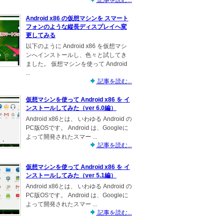
記事を読む...
Android x86 の仮想マシンを スマート
フォンのような縦長ディスプレイへ変
更してみる
以下のように Android x86 を仮想マシ
ンへインストールし、色々と試してき
ました。 仮想マシンを使って Android
...
記事を読む...
仮想マシンを使って Android x86 を イ
ンストールしてみた（ver 6.0編）
Android x86とは、 いわゆる Android の
PC版OSです。 Android は、Googleに
よって開発されたスマー ...
記事を読む...
仮想マシンを使って Android x86 を イ
ンストールしてみた（ver 5.1編）
Android x86とは、 いわゆる Android の
PC版OSです。 Android は、Googleに
よって開発されたスマー ...
記事を読む...