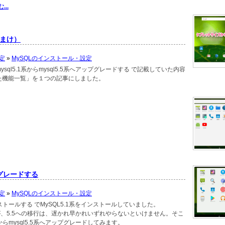
..
おまけ）
定
»
MySQLのインストール・設定
ql5.1系からmysql5.5系へアップグレードする で記載していた内容
された機能一覧」を１つの記事にしました。
ップグレードする
定
»
MySQLのインストール・設定
ンストールする でMySQL5.1系をインストールしていました。
すが、5.5への移行は、遅かれ早かれいずれやらないといけません。そこ
系からmysql5.5系へアップグレードしてみます。