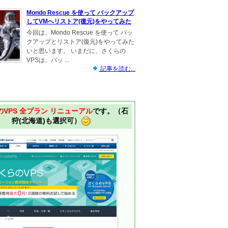
Mondo Rescue を使って バックアップ
してVMへリストア(復元)をやってみた
今回は、Mondo Rescue を使って バッ
クアップとリストア(復元)をやってみた
いと思います。 いまだに、さくらの
VPSは、バッ ...
記事を読む...
VPS 全プラン リニューアル
です。（石
狩(北海道)も選択可）