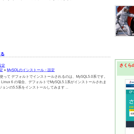
する
さくらの
設定
定
»
MySQLのインストール・設定
umを使って デフォルトでインストールされるのは、MySQL5.0系です。
ntific Linux 6 の場合、デフォルトでMySQL5.1系がインストールされま
ョンの5.5系をインストールしてみます ...