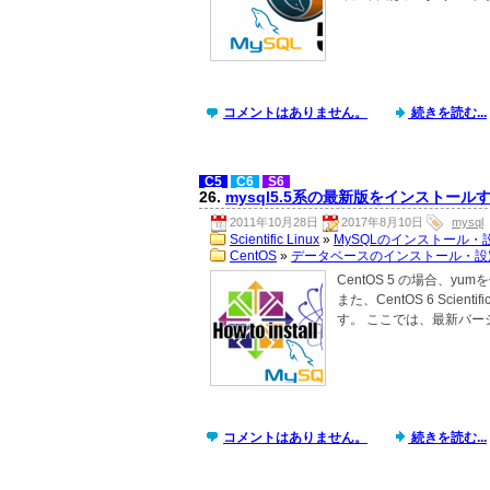
コメントはありません。
続きを読む...
C5
C6
S6
26.
mysql5.5系の最新版をインストール
2011年10月28日
2017年8月10日
mysql
Scientific Linux
»
MySQLのインストール・
CentOS
»
データベースのインストール・設
CentOS 5 の場合、y
また、CentOS 6 Scie
す。 ここでは、最新バージ
コメントはありません。
続きを読む...