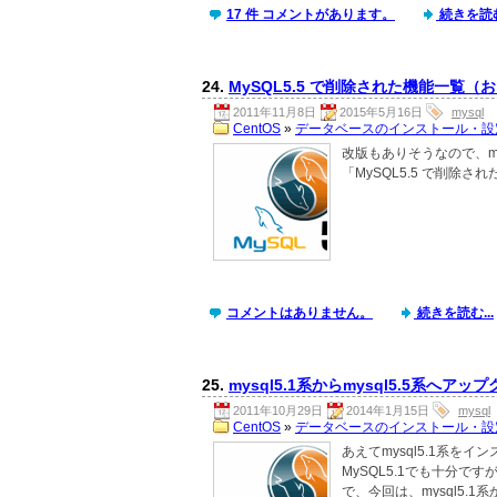
17 件 コメントがあります。
続きを読む.
24.
MySQL5.5 で削除された機能一覧（
2011年11月8日
2015年5月16日
mysql
CentOS
»
データベースのインストール・設
改版もありそうなので、mys
「MySQL5.5 で削除
コメントはありません。
続きを読む...
25.
mysql5.1系からmysql5.5系へア
2011年10月29日
2014年1月15日
mysql
CentOS
»
データベースのインストール・設
あえてmysql5.1系をイ
MySQL5.1でも十分で
で、今回は、mysql5.1