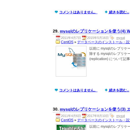
コメントはありません。
続きを読む...
29.
mysqlのレプリケーションを使う(4) 
2011年4月7日
2015年5月16日
mysql
CentOS
»
データベースのインストール・設
以前に mysqlのレプリケ
除する mysqlのレプリケ
(replication) につい
コメントはありません。
続きを読む...
30.
mysqlのレプリケーションを使う(3) 
2011年4月6日
2017年8月10日
mysql
CentOS
»
データベースのインストール・設
以前に mysqlのレプリケ