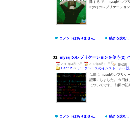
除する で、mysqlのレプリ
mysqlのレプリケーショ
コメントはありません。
続きを読む...
31.
mysqlのレプリケーションを使う(2)
2011年3月15日
2017年8月10日
mysql
CentOS
»
データベースのインストール・設
以前に mysqlのレプリケー
記事にしました。 今回は
についてです。 前回の記事
コメントはありません。
続きを読む...