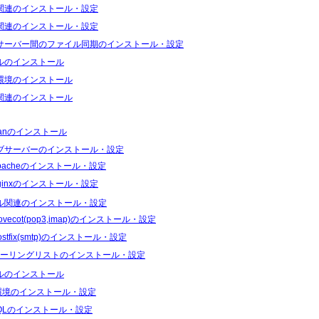
関連のインストール・設定
関連のインストール・設定
サーバー間のファイル同期のインストール・設定
ルのインストール
環境のインストール
関連のインストール
ianのインストール
ブサーバーのインストール・設定
pacheのインストール・設定
ginxのインストール・設定
ル関連のインストール・設定
ovecot(pop3,imap)のインストール・設定
ostfix(smtp)のインストール・設定
ーリングリストのインストール・設定
ルのインストール
I環境のインストール・設定
SQLのインストール・設定