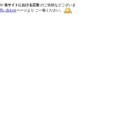
や
当サイトにおける広告
のご依頼などございま
問い合わせ
ページより ご一報ください。