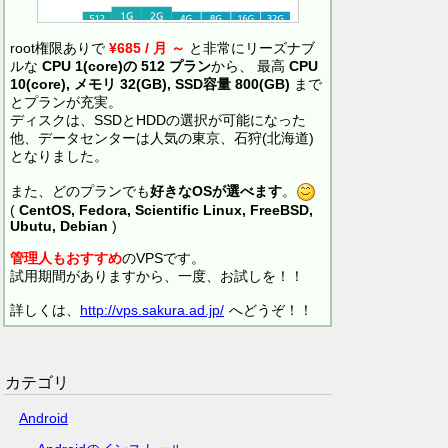
root権限ありで
¥685 / 月 ～
と非常にリーズナブ
ルな
CPU 1(core)の 512 プラン
から、 最高
CPU
10(core), メモリ 32(GB), SSD容量 800(GB)
まで
とプランが充実。
ディスクは、SSDとHDDの選択が可能になった
他、データセンターは人気の東京、石狩(北海道)
となりました。
また、どのプランでも
好きなOSが選べます
。
(
CentOS, Fedora, Scientific Linux, FreeBSD,
Ubutu, Debian
)
管理人もおすすめ
のVPSです。
試用期間がありますから、一度、お試しを！！
詳しくは、
http://vps.sakura.ad.jp/
へどうぞ！！
カテゴリ
Android