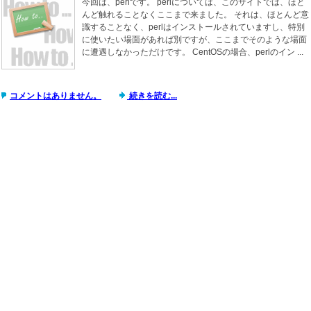
今回は、perlです。 perlについては、このサイトでは、ほと
んど触れることなくここまで来ました。 それは、ほとんど意
識することなく、perlはインストールされていますし、特別
に使いたい場面があれば別ですが、ここまでそのような場面
に遭遇しなかっただけです。 CentOSの場合、perlのイン ...
コメントはありません。
続きを読む...