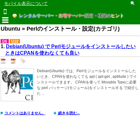
モバイル表示について
レンタルサーバー・
自宅サーバー
設定・構築の
ヒント
Ubuntu » Perlのインストール・設定(カテゴリ)
D6
U10
1.
Debian(Ubuntu) で Perlモジュールをインストールしたい
ときはCPANを使わなくても良い
Debian(Ubuntu) では、Perlモジュールをインストールした
いとき、CPANを使わなくても apt ( apt-get , aptitude ) でイ
ンストールできます。 CPANを使って Movable Typeに必要
な perl パッケージ(モジュール)をインストールする で紹介し
た ...
コメントはありません。
続きを読む...