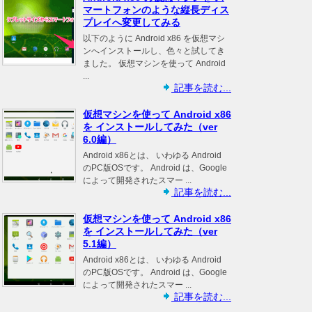
マートフォンのような縦長ディス
プレイへ変更してみる
以下のように Android x86 を仮想マシ
ンへインストールし、色々と試してき
ました。 仮想マシンを使って Android
...
記事を読む...
仮想マシンを使って Android x86
を インストールしてみた（ver
6.0編）
Android x86とは、 いわゆる Android
のPC版OSです。 Android は、Google
によって開発されたスマー ...
記事を読む...
仮想マシンを使って Android x86
を インストールしてみた（ver
5.1編）
Android x86とは、 いわゆる Android
のPC版OSです。 Android は、Google
によって開発されたスマー ...
記事を読む...