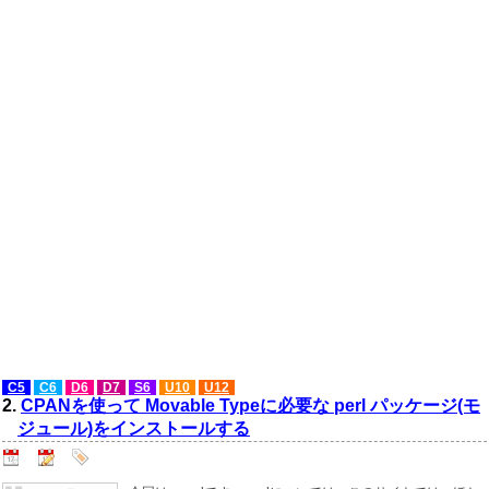
C5
C6
D6
D7
S6
U10
U12
2.
CPANを使って Movable Typeに必要な perl パッケージ(モ
ジュール)をインストールする