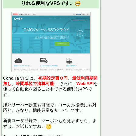
りれる便利なVPSです。
ConoHa VPS は、
初期設定費０円
、
最低利用期間
無し
、
時間単位で清算可能
、 さらに、
Web API
を
使って自動化を図ることもできる便利なVPSで
す。
海外サーバー設置も可能で、ローカル接続にも対
応と、かなり、機能豊富なサーバーです。
新規ユーザ登録で、クーポンもらえますから、ま
ずは、お試しですね。