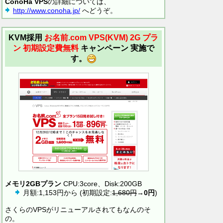
ConoHa VPS
の詳細については、
http://www.conoha.jp/
へどうぞ。
KVM採用
お名前.com VPS(KVM)
2G プラ
ン 初期設定費無料
キャンペーン 実施で
す。
メモリ2GBプラン
CPU:3core、Disk:200GB
月額:1,153円から (初期設定:
1,680円
→
0円
)
さくらのVPSがリニューアルされてもなんのそ
の。