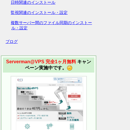
日時関連のインストール
監視関連のインストール・設定
複数サーバー間のファイル同期のインストー
ル・設定
ブログ
Serverman@VPS 完全1ヶ月無料
キャン
ペーン実施中です。