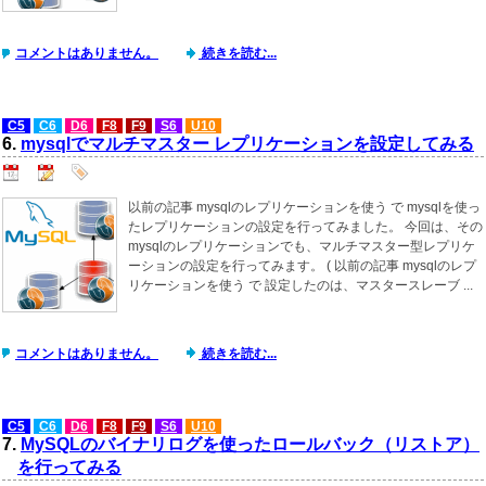
コメントはありません。
続きを読む...
C5
C6
D6
F8
F9
S6
U10
6.
mysqlでマルチマスター レプリケーションを設定してみる
以前の記事 mysqlのレプリケーションを使う で mysqlを使っ
たレプリケーションの設定を行ってみました。 今回は、その
mysqlのレプリケーションでも、マルチマスター型レプリケ
ーションの設定を行ってみます。 ( 以前の記事 mysqlのレプ
リケーションを使う で 設定したのは、マスタースレーブ ...
コメントはありません。
続きを読む...
C5
C6
D6
F8
F9
S6
U10
7.
MySQLのバイナリログを使ったロールバック（リストア）
を行ってみる