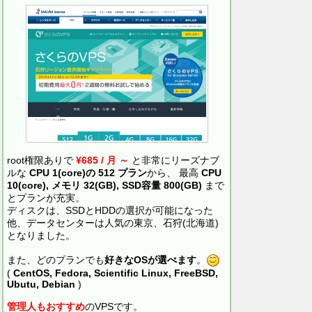
root権限ありで
¥685 / 月 ～
と非常にリーズナブ
ルな
CPU 1(core)の 512 プラン
から、 最高
CPU
10(core), メモリ 32(GB), SSD容量 800(GB)
まで
とプランが充実。
ディスクは、SSDとHDDの選択が可能になった
他、データセンターは人気の東京、石狩(北海道)
となりました。
また、どのプランでも
好きなOSが選べます
。
(
CentOS, Fedora, Scientific Linux, FreeBSD,
Ubutu, Debian
)
管理人もおすすめ
のVPSです。