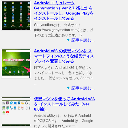
Android エミュレータ
Genymotion ( ver 2.7.2以上) を
インストールし、Google Playを
インストールしてみる
Genymotionとは、 公式サイト
(http://www.genymotion.com/)には、以
下のように記述があります。 G ...
記事を読む...
Android x86 の仮想マシンを ス
マートフォンのような縦長ディス
プレイへ変更してみる
以下のように Android x86 を仮想マシ
ンへインストールし、色々と試してき
ました。 仮想マシンを使って Android
...
記事を読む...
仮想マシンを使って Android x86
を インストールしてみた（ver
6.0編）
Android x86とは、 いわゆる Android
のPC版OSです。 Android は、Google
によって開発されたスマー ...