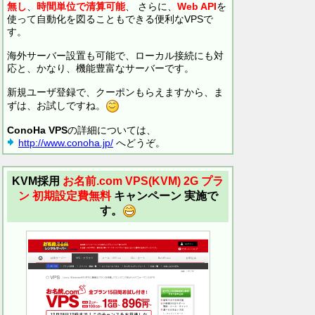
無し
、
時間単位で清算可能
、 さらに、
Web API
を
使って自動化を図ることもできる便利なVPSで
す。
海外サーバー設置も可能で、ローカル接続にも対
応と、かなり、機能豊富なサーバーです。
新規ユーザ登録で、クーポンもらえますから、ま
ずは、お試しですね。
ConoHa VPS
の詳細については、
http://www.conoha.jp/
へどうぞ。
KVM採用
お名前.com VPS(KVM)
2G プラ
ン 初期設定費無料
キャンペーン 実施で
す。