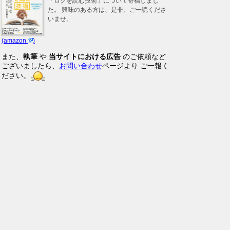
「ログを読む技術」について寄稿しまし
た。 興味のある方は、是非、ご一読くださ
いませ。
(amazon
)
また、
執筆
や
当サイトにおける広告
のご依頼など
ございましたら、
お問い合わせ
ページより ご一報く
ださい。