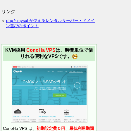
リンク
phpとmysql が使えるレンタルサーバー・ドメイ
ン選びのポイント
KVM採用
ConoHa VPS
は、時間単位で借
りれる便利なVPSです。
ConoHa VPS は、
初期設定費０円
、
最低利用期間