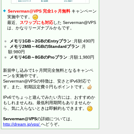
Serverman@VPS 完全1ヶ月無料
キャンペーン
実施中です。
最近、
スワップにも対応
した Serverman@VPS
は、かなりリーズナブルかもです。
メモリ1GB～2GBのEntryプラン
:月額:490円
メモリ2MB～4GBのStandardプラン
:月
額:980円
メモリ4GB～8GBのProプラン
:月額:1,980円
新規申し込みで1ヶ月間完全無料となるキャンペ
ーンを実施中です。
Serverman@VPSの特徴は、安さとIPv6対応で
す。また、初期設定費０円もポイントです。
IPv6でちょっと遊んでみたい方には、おすすめか
もしれませんね。最低利用期間もありませんか
ら、気に入らないときは即解約もできます。
Serverman@VPS
の詳細については、
http://dream.jp/vps/
へどうぞ。