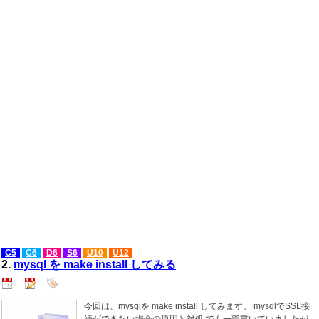
C5
C6
D6
S6
U10
U12
2.
mysql を make install してみる
今回は、mysqlを make install してみます。 mysqlでSSL接
続ができない場合の原因と対処 でも一部書いていましたが、