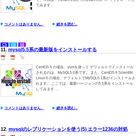
てみます。
コメントはありません。
続きを読む...
C5
C6
S6
11.
mysql5.5系の最新版をインストールする
CentOS 5 の場合、yumを使って デフォルトでインストール
されるのは、MySQL5.0系です。 また、CentOS 6 Scientific
Linux 6 の場合、デフォルトでMySQL5.1系がインストールさ
れます。 ここでは、最新バージョンの5.5系をインストール
してみます ...
コメントはありません。
続きを読む...
12.
mysqlのレプリケーションを使う(5) エラー1236の対処