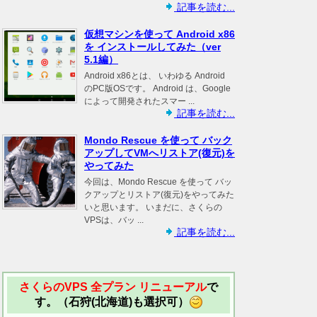
記事を読む...
仮想マシンを使って Android x86
を インストールしてみた（ver
5.1編）
Android x86とは、 いわゆる Android
のPC版OSです。 Android は、Google
によって開発されたスマー ...
記事を読む...
Mondo Rescue を使って バック
アップしてVMへリストア(復元)を
やってみた
今回は、Mondo Rescue を使って バッ
クアップとリストア(復元)をやってみた
いと思います。 いまだに、さくらの
VPSは、バッ ...
記事を読む...
さくらのVPS 全プラン リニューアル
で
す。（石狩(北海道)も選択可）