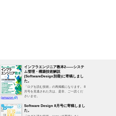
インフラエンジニア教本2――システ
ム管理・構築技術解説
(SoftwareDesign別冊)に寄稿しまし
た。
「ログを読む技術」の再掲載になります。 8
月号を見逃された方は、是非、ご一読くだ
さいませ。
(amazon
)
Software Design 8月号に寄稿しまし
た。