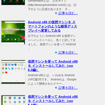
Genymotionとは、 公式サイト
(http://www.genymotion.com/)には、以
下のように記述があります。 G ...
記事を読む...
Android x86 の仮想マシンを ス
マートフォンのような縦長ディス
プレイへ変更してみる
以下のように Android x86 を仮想マシ
ンへインストールし、色々と試してき
ました。 仮想マシンを使って Android
...
記事を読む...
仮想マシンを使って Android x86
を インストールしてみた（ver
6.0編）
Android x86とは、 いわゆる Android
のPC版OSです。 Android は、Google
によって開発されたスマー ...
記事を読む...
仮想マシンを使って Android x86
を インストールしてみた（ver