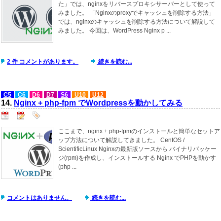
た」では、nginxをリバースプロキシサーバーとして使って
みました。 「Nginxのproxyでキャッシュを削除する方法」
では、nginxのキャッシュを削除する方法について解説して
みました。 今回は、WordPress Nginx p ...
2 件 コメントがあります。
続きを読む...
C5
C6
D6
D7
S6
U10
U12
14.
Nginx + php-fpm でWordpressを動かしてみる
ここまで、nginx + php-fpmのインストールと簡単なセットア
ップ方法について解説してきました。 CentOS /
ScientificLinux Nginxの最新版ソースから バイナリパッケー
ジ(rpm)を作成し、インストールする Nginx でPHPを動かす
(php ...
コメントはありません。
続きを読む...