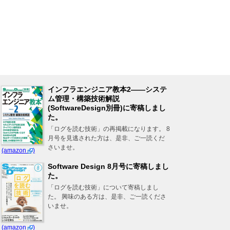
インフラエンジニア教本2――システ
ム管理・構築技術解説
(SoftwareDesign別冊)に寄稿しまし
た。
「ログを読む技術」の再掲載になります。 8
月号を見逃された方は、是非、ご一読くだ
さいませ。
(amazon
)
Software Design 8月号に寄稿しまし
た。
「ログを読む技術」について寄稿しまし
た。 興味のある方は、是非、ご一読くださ
いませ。
(amazon
)