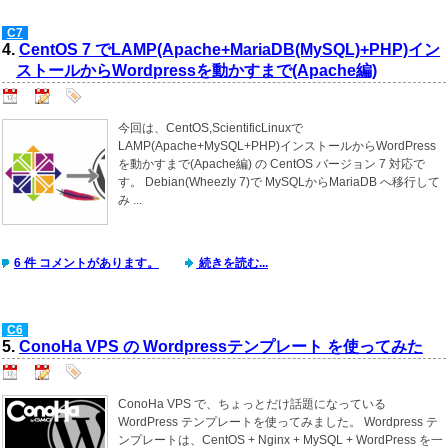
C7
4.
CentOS 7 でLAMP(Apache+MariaDB(MySQL)+PHP)イン
ストールからWordpressを動かすまで(Apache編)
今回は、CentOS,ScientificLinuxで
LAMP(Apache+MySQL+PHP)インストールからWordPress
を動かすまで(Apache編) の CentOS バージョン 7 対応で
す。 Debian(Wheezly 7)で MySQLからMariaDB へ移行して
み ...
6 件 コメントがあります。
続きを読む...
C6
5.
ConoHa VPS の Wordpressテンプレート を使ってみた
ConoHa VPS で、ちょっとだけ話題になっている
WordPress テンプレートを使ってみました。 Wordpress テ
ンプレートは、CentOS + Nginx + MySQL + WordPress を一