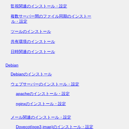
監視関連のインストール・設定
複数サーバー間のファイル同期のインストー
ル・設定
ツールのインストール
共有環境のインストール
日時関連のインストール
Debian
Debianのインストール
ウェブサーバーのインストール・設定
apacheのインストール・設定
nginxのインストール・設定
メール関連のインストール・設定
Dovecot(pop3,imap)のインストール・設定