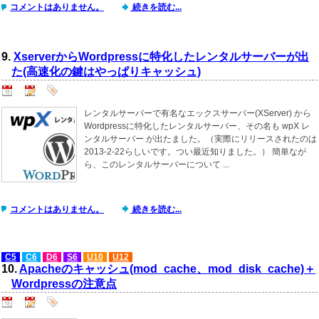
コメントはありません。
続きを読む...
9.
XserverからWordpressに特化したレンタルサーバーが出
た(高速化の鍵はやっぱりキャッシュ)
レンタルサーバーで有名なエックスサーバー(XServer) から
Wordpressに特化したレンタルサーバー、その名も wpX レ
ンタルサーバー が出たました。（実際にリリースされたのは
2013-2-22らしいです。つい最近知りました。） 簡単なが
ら、このレンタルサーバーについて ...
コメントはありません。
続きを読む...
C5
C6
D6
S6
U10
U12
10.
Apacheのキャッシュ(mod_cache、mod_disk_cache)＋
Wordpressの注意点