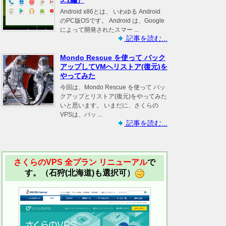
5.1編）
Android x86とは、 いわゆる Android
のPC版OSです。 Android は、Google
によって開発されたスマー ...
記事を読む...
Mondo Rescue を使って バック
アップしてVMへリストア(復元)を
やってみた
今回は、Mondo Rescue を使って バッ
クアップとリストア(復元)をやってみた
いと思います。 いまだに、さくらの
VPSは、バッ ...
記事を読む...
さくらのVPS 全プラン リニューアル
で
す。（石狩(北海道)も選択可）