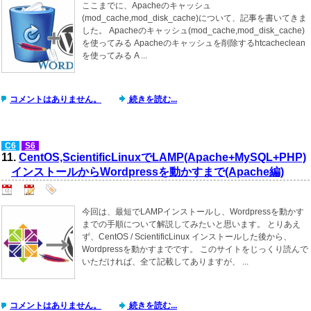
ここまでに、Apacheのキャッシュ
(mod_cache,mod_disk_cache)について、記事を書いてきま
した。 Apacheのキャッシュ(mod_cache,mod_disk_cache)
を使ってみる Apacheのキャッシュを削除するhtcacheclean
を使ってみる A ...
コメントはありません。
続きを読む...
C6
S6
11.
CentOS,ScientificLinuxでLAMP(Apache+MySQL+PHP)
インストールからWordpressを動かすまで(Apache編)
今回は、最短でLAMPインストールし、Wordpressを動かす
までの手順について解説してみたいと思います。 とりあえ
ず、CentOS / ScientificLinux インストールした後から、
Wordpressを動かすまでです。 このサイトをじっくり読んで
いただければ、全て記載してありますが、 ...
コメントはありません。
続きを読む...