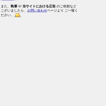
また、
執筆
や
当サイトにおける広告
のご依頼など
ございましたら、
お問い合わせ
ページより ご一報く
ださい。