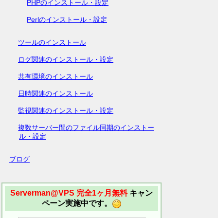
PHPのインストール・設定
Perlのインストール・設定
ツールのインストール
ログ関連のインストール・設定
共有環境のインストール
日時関連のインストール
監視関連のインストール・設定
複数サーバー間のファイル同期のインストー
ル・設定
ブログ
Serverman@VPS 完全1ヶ月無料
キャン
ペーン実施中です。