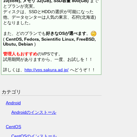
10(core), メモリ 32(GB), SSD容量 800(GB)
まで
とプランが充実。
ディスクは、SSDとHDDの選択が可能になった
他、データセンターは人気の東京、石狩(北海道)
となりました。
また、どのプランでも
好きなOSが選べます
。
(
CentOS, Fedora, Scientific Linux, FreeBSD,
Ubutu, Debian
)
管理人もおすすめ
のVPSです。
試用期間がありますから、一度、お試しを！！
詳しくは、
http://vps.sakura.ad.jp/
へどうぞ！！
カテゴリ
Android
Androidのインストール
CentOS
CentOSのインストール