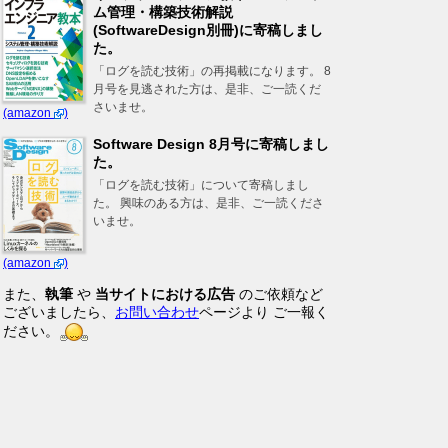
ム管理・構築技術解説
(SoftwareDesign別冊)に寄稿しまし
た。
「ログを読む技術」の再掲載になります。 8
月号を見逃された方は、是非、ご一読くだ
さいませ。
(amazon
)
Software Design 8月号に寄稿しまし
た。
「ログを読む技術」について寄稿しまし
た。 興味のある方は、是非、ご一読くださ
いませ。
(amazon
)
また、
執筆
や
当サイトにおける広告
のご依頼など
ございましたら、
お問い合わせ
ページより ご一報く
ださい。