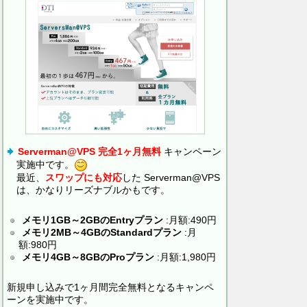
Serverman@VPS 完全1ヶ月無料
キャンペーン
実施中です。
最近、
スワップにも対応
した Serverman@VPS
は、かなりリーズナブルかもです。
メモリ1GB～2GBのEntryプラン
:月額:490円
メモリ2MB～4GBのStandardプラン
:月
額:980円
メモリ4GB～8GBのProプラン
:月額:1,980円
新規申し込みで1ヶ月間完全無料となるキャンペ
ーンを実施中です。