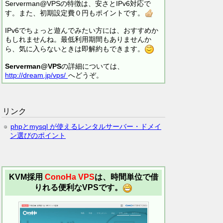
Serverman@VPSの特徴は、安さとIPv6対応で
す。また、初期設定費０円もポイントです。
IPv6でちょっと遊んでみたい方には、おすすめか
もしれませんね。最低利用期間もありませんか
ら、気に入らないときは即解約もできます。
Serverman@VPS
の詳細については、
http://dream.jp/vps/
へどうぞ。
リンク
phpとmysql が使えるレンタルサーバー・ドメイ
ン選びのポイント
KVM採用
ConoHa VPS
は、時間単位で借
りれる便利なVPSです。