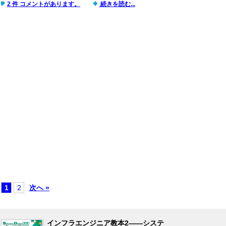
2 件 コメントがあります。
続きを読む...
1
2
次へ »
インフラエンジニア教本2――システ