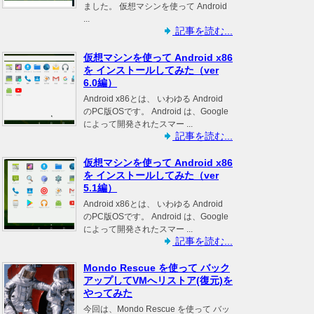
ました。 仮想マシンを使って Android
...
記事を読む...
仮想マシンを使って Android x86
を インストールしてみた（ver
6.0編）
Android x86とは、 いわゆる Android
のPC版OSです。 Android は、Google
によって開発されたスマー ...
記事を読む...
仮想マシンを使って Android x86
を インストールしてみた（ver
5.1編）
Android x86とは、 いわゆる Android
のPC版OSです。 Android は、Google
によって開発されたスマー ...
記事を読む...
Mondo Rescue を使って バック
アップしてVMへリストア(復元)を
やってみた
今回は、Mondo Rescue を使って バッ