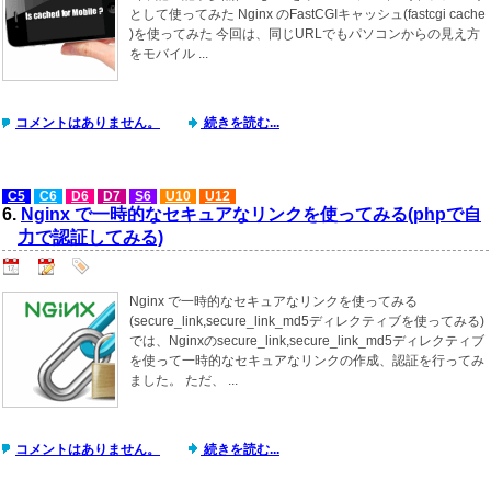
として使ってみた Nginx のFastCGIキャッシュ(fastcgi cache
)を使ってみた 今回は、同じURLでもパソコンからの見え方
をモバイル ...
コメントはありません。
続きを読む...
C5
C6
D6
D7
S6
U10
U12
6.
Nginx で一時的なセキュアなリンクを使ってみる(phpで自
力で認証してみる)
Nginx で一時的なセキュアなリンクを使ってみる
(secure_link,secure_link_md5ディレクティブを使ってみる)
では、Nginxのsecure_link,secure_link_md5ディレクティブ
を使って一時的なセキュアなリンクの作成、認証を行ってみ
ました。 ただ、 ...
コメントはありません。
続きを読む...