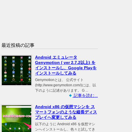
最近投稿の記事
Android エミュレータ
Genymotion ( ver 2.7.2以上) を
インストールし、Google Playを
インストールしてみる
Genymotionとは、 公式サイト
(http://www.genymotion.com/)には、以
下のように記述があります。 G ...
記事を読む...
Android x86 の仮想マシンを ス
マートフォンのような縦長ディス
プレイへ変更してみる
以下のように Android x86 を仮想マシ
ンへインストールし、色々と試してき