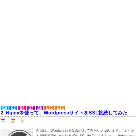
C6
C7
D6
D7
S6
U12
U14
2.
Nginxを使って、WordpressサイトをSSL接続してみた
今回は、WordpressをSSL化してみたいと思います。 よくあ
る管理画面だけを強制的にSSL接続する方法と、 Wordpress