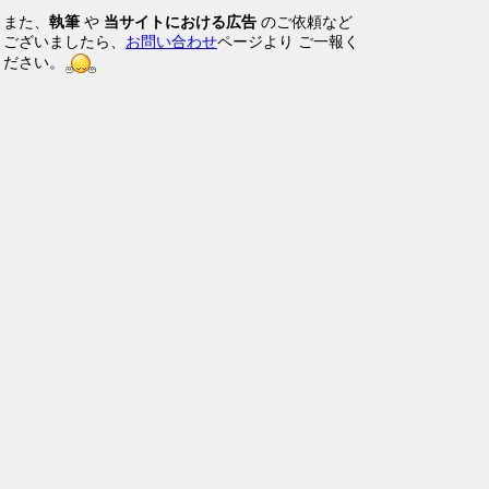
また、
執筆
や
当サイトにおける広告
のご依頼など
ございましたら、
お問い合わせ
ページより ご一報く
ださい。