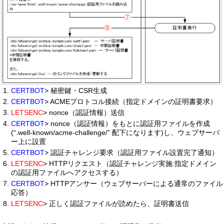
CERTBOT
> 秘密鍵・CSR生成
CERTBOT
> ACMEプロトコル接続（指定ドメインの証明書要求）
LETSENC
> nonce（認証情報）送信
CERTBOT
> nonce（認証情報）をもとに認証用ファイルを作成
(“.well-known/acme-challenge/” 配下になります)し、ウェブサーバ
ー上に設置
CERTBOT
> 認証チャレンジ要求（認証用ファイル設置完了通知）
LETSENC
> HTTPリクエスト（認証チャレンジ実施:指定ドメイン
の認証用ファイルへアクセスする）
CERTBOT
> HTTPアンサー（ウェブサーバーによる通常のファイル
応答）
LETSENC
> 正しく認証ファイルが読めたら、証明書送信