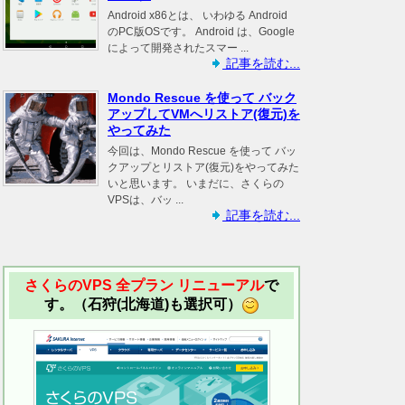
Android x86とは、 いわゆる Android
のPC版OSです。 Android は、Google
によって開発されたスマー ...
記事を読む...
Mondo Rescue を使って バック
アップしてVMへリストア(復元)を
やってみた
今回は、Mondo Rescue を使って バッ
クアップとリストア(復元)をやってみた
いと思います。 いまだに、さくらの
VPSは、バッ ...
記事を読む...
さくらのVPS 全プラン リニューアル
で
す。（石狩(北海道)も選択可）