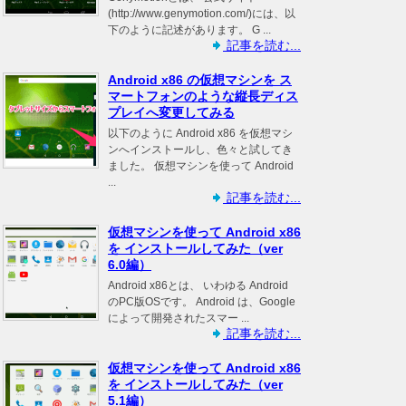
(http://www.genymotion.com/)には、以
下のように記述があります。 G ...
記事を読む...
Android x86 の仮想マシンを ス
マートフォンのような縦長ディス
プレイへ変更してみる
以下のように Android x86 を仮想マシ
ンへインストールし、色々と試してき
ました。 仮想マシンを使って Android
...
記事を読む...
仮想マシンを使って Android x86
を インストールしてみた（ver
6.0編）
Android x86とは、 いわゆる Android
のPC版OSです。 Android は、Google
によって開発されたスマー ...
記事を読む...
仮想マシンを使って Android x86
を インストールしてみた（ver
5.1編）