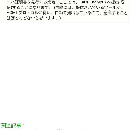
ーバ証明書を発行する業者 ( ここでは、Let’s Encrypt ) へ提出(送
信)することになります。 (実際には、提供されているツールが、
ACMEプロトコルに従い、自動て提出しているので、意識すること
はほとんどないと思います。)
関連記事 :