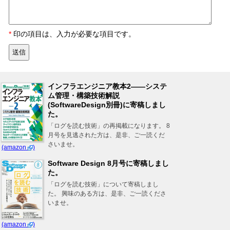
*
印の項目は、入力が必要な項目です。
インフラエンジニア教本2――システ
ム管理・構築技術解説
(SoftwareDesign別冊)に寄稿しまし
た。
「ログを読む技術」の再掲載になります。 8
月号を見逃された方は、是非、ご一読くだ
さいませ。
(amazon
)
Software Design 8月号に寄稿しまし
た。
「ログを読む技術」について寄稿しまし
た。 興味のある方は、是非、ご一読くださ
いませ。
(amazon
)