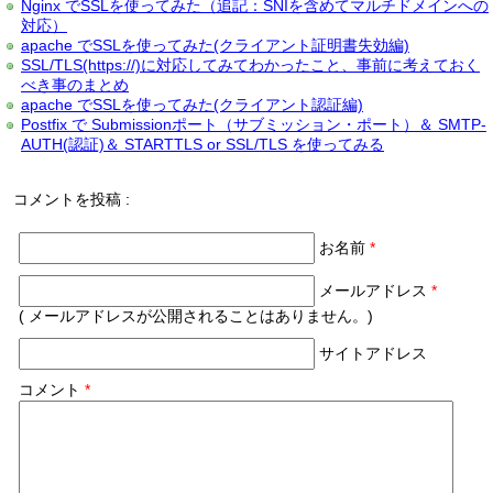
Nginx でSSLを使ってみた（追記：SNIを含めてマルチドメインへの
対応）
apache でSSLを使ってみた(クライアント証明書失効編)
SSL/TLS(https://)に対応してみてわかったこと、事前に考えておく
べき事のまとめ
apache でSSLを使ってみた(クライアント認証編)
Postfix で Submissionポート（サブミッション・ポート）＆ SMTP-
AUTH(認証)＆ STARTTLS or SSL/TLS を使ってみる
コメントを投稿 :
お名前
*
メールアドレス
*
( メールアドレスが公開されることはありません。)
サイトアドレス
コメント
*