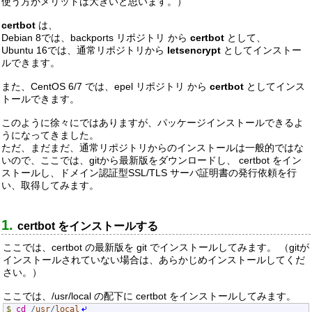
使う方がメリットは大きいと思います。）
certbot
は、
Debian 8では、backports リポジトリ から
certbot
として、
Ubuntu 16では、通常リポジトリから
letsencrypt
としてインストー
ルできます。
また、CentOS 6/7 では、epel リポジトリ から
certbot
としてインス
トールできます。
このように徐々にではありますが、パッケージインストールできるよ
うになってきました。
ただ、まだまだ、通常リポジトリからのインストールは一般的ではな
いので、ここでは、gitから最新版をダウンロードし、 certbot をイン
ストールし、ドメイン認証型SSL/TLS サーバ証明書の発行依頼を行
い、取得してみます。
certbot をインストールする
ここでは、certbot の最新版を git でインストールしてみます。 （gitが
インストールされていない場合は、あらかじめインストールしてくだ
さい。）
ここでは、/usr/local の配下に certbot をインストールしてみます。
$
cd
/
usr
/
local