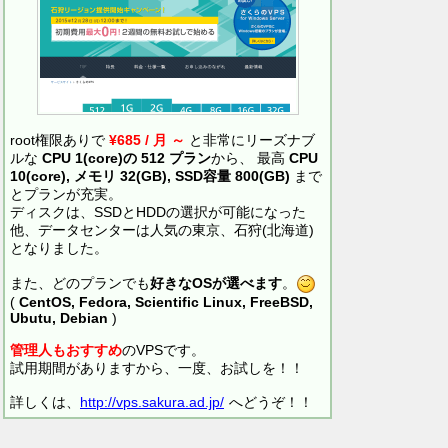
root権限ありで
¥685 / 月 ～
と非常にリーズナブ
ルな
CPU 1(core)の 512 プラン
から、 最高
CPU
10(core), メモリ 32(GB), SSD容量 800(GB)
まで
とプランが充実。
ディスクは、SSDとHDDの選択が可能になった
他、データセンターは人気の東京、石狩(北海道)
となりました。
また、どのプランでも
好きなOSが選べます
。
(
CentOS, Fedora, Scientific Linux, FreeBSD,
Ubutu, Debian
)
管理人もおすすめ
のVPSです。
試用期間がありますから、一度、お試しを！！
詳しくは、
http://vps.sakura.ad.jp/
へどうぞ！！