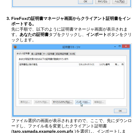
FireFoxの証明書マネージャ画面からクライアント証明書をイン
ポートする。
先に手順で、以下のように証明書マネージャ画面が表示されま
す。
あなたの証明書
タブをクリックし、
インポート
ボタンをクリ
ックします。
ファイル選択の画面が表示されますので、ここで、先にダウンロ
ードし、ファイル名を変更したクライアント証明書
(
taro.yamada.example.com.pfx
)を選択し、インポートしま