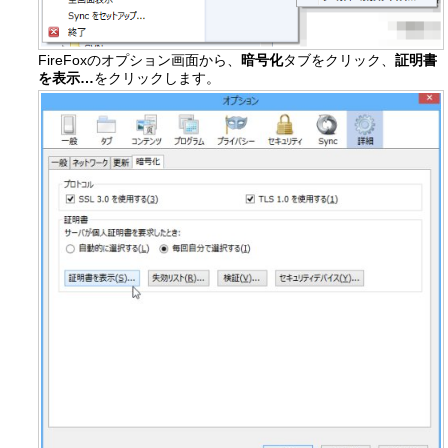
FireFoxのオプション画面から、
暗号化
タブをクリック、
証明書
を表示…
をクリックします。