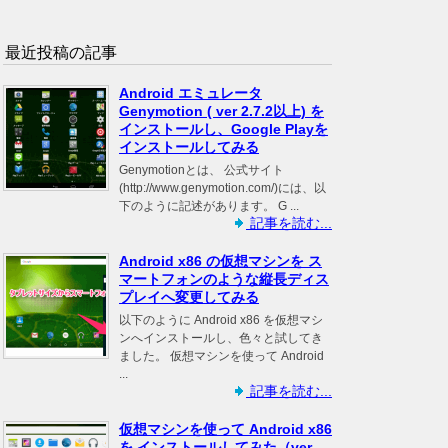
最近投稿の記事
Android エミュレータ
Genymotion ( ver 2.7.2以上) を
インストールし、Google Playを
インストールしてみる
Genymotionとは、 公式サイト
(http://www.genymotion.com/)には、以
下のように記述があります。 G ...
記事を読む...
Android x86 の仮想マシンを ス
マートフォンのような縦長ディス
プレイへ変更してみる
以下のように Android x86 を仮想マシ
ンへインストールし、色々と試してき
ました。 仮想マシンを使って Android
...
記事を読む...
仮想マシンを使って Android x86
を インストールしてみた（ver