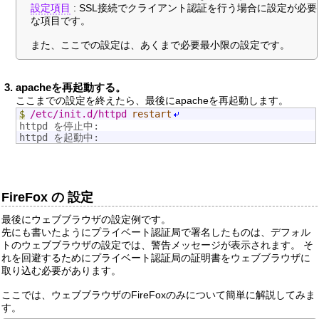
設定項目
: SSL接続でクライアント認証を行う場合に設定が必要
な項目です。
また、ここでの設定は、あくまで必要最小限の設定です。
apacheを再起動する。
ここまでの設定を終えたら、最後にapacheを再起動します。
$
/etc/init.d/httpd
restart
httpd を停止中:                                       
httpd を起動中:                                       
FireFox の 設定
最後にウェブブラウザの設定例です。
先にも書いたようにプライベート認証局で署名したものは、デフォル
トのウェブブラウザの設定では、警告メッセージが表示されます。 そ
れを回避するためにプライベート認証局の証明書をウェブブラウザに
取り込む必要があります。
ここでは、ウェブブラウザのFireFoxのみについて簡単に解説してみま
す。