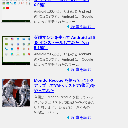
6.0編）
Android x86とは、 いわゆる Android
のPC版OSです。 Android は、Google
によって開発されたスマー ...
記事を読む...
仮想マシンを使って Android x86
を インストールしてみた（ver
5.1編）
Android x86とは、 いわゆる Android
のPC版OSです。 Android は、Google
によって開発されたスマー ...
記事を読む...
Mondo Rescue を使って バック
アップしてVMへリストア(復元)を
やってみた
今回は、Mondo Rescue を使って バッ
クアップとリストア(復元)をやってみた
いと思います。 いまだに、さくらの
VPSは、バッ ...
記事を読む...