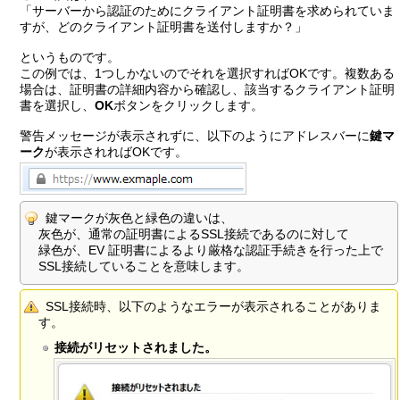
「サーバーから認証のためにクライアント証明書を求められていま
すが、どのクライアント証明書を送付しますか？」
というものです。
この例では、1つしかないのでそれを選択すればOKです。複数ある
場合は、証明書の詳細内容から確認し、該当するクライアント証明
書を選択し、
OK
ボタンをクリックします。
警告メッセージが表示されずに、以下のようにアドレスバーに
鍵マ
ーク
が表示されればOKです。
鍵マークが灰色と緑色の違いは、
灰色が、通常の証明書によるSSL接続であるのに対して
緑色が、EV 証明書によるより厳格な認証手続きを行った上で
SSL接続していることを意味します。
SSL接続時、以下のようなエラーが表示されることがありま
す。
接続がリセットされました。