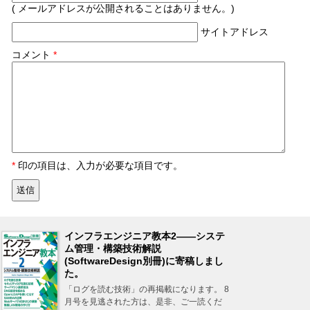
( メールアドレスが公開されることはありません。)
サイトアドレス
コメント
*
*
印の項目は、入力が必要な項目です。
インフラエンジニア教本2――システ
ム管理・構築技術解説
(SoftwareDesign別冊)に寄稿しまし
た。
「ログを読む技術」の再掲載になります。 8
月号を見逃された方は、是非、ご一読くだ