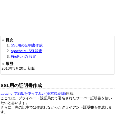
目次
SSL用の証明書作成
apache の SSL設定
FireFox の 設定
履歴
2013年3月20日 初版
SSL用の証明書作成
apache でSSLを使ってみた(基本接続編)
同様、
ここでは、プライベート認証局にて署名されたサーバー証明書を使い
たいと思います。
さらに、先の記事では作成しなかった
クライアント証明書
も作成しま
す。