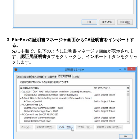
FireFoxの証明書マネージャ画面からCA証明書をインポートす
る。
先に手順で、以下のように証明書マネージャ画面が表示されま
す。
認証局証明書
タブをクリックし、
インポート
ボタンをクリッ
クします。