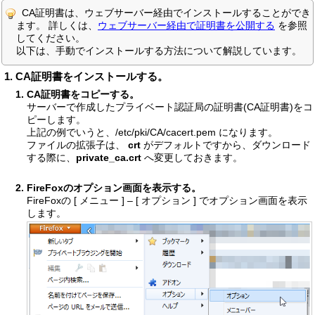
CA証明書は、ウェブサーバー経由でインストールすることができ
ます。 詳しくは、
ウェブサーバー経由で証明書を公開する
を参照
してください。
以下は、手動でインストールする方法について解説しています。
CA証明書をインストールする。
CA証明書をコピーする。
サーバーで作成したプライベート認証局の証明書(CA証明書)をコ
ピーします。
上記の例でいうと、/etc/pki/CA/cacert.pem になります。
ファイルの拡張子は、
crt
がデフォルトですから、ダウンロード
する際に、
private_ca.crt
へ変更しておきます。
FireFoxのオプション画面を表示する。
FireFoxの [ メニュー ] – [ オプション ] でオプション画面を表示
します。