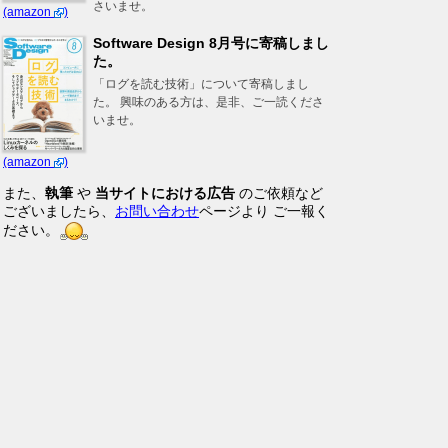
さいませ。
(amazon
)
Software Design 8月号に寄稿しまし
た。
「ログを読む技術」について寄稿しまし
た。 興味のある方は、是非、ご一読くださ
いませ。
(amazon
)
また、
執筆
や
当サイトにおける広告
のご依頼など
ございましたら、
お問い合わせ
ページより ご一報く
ださい。