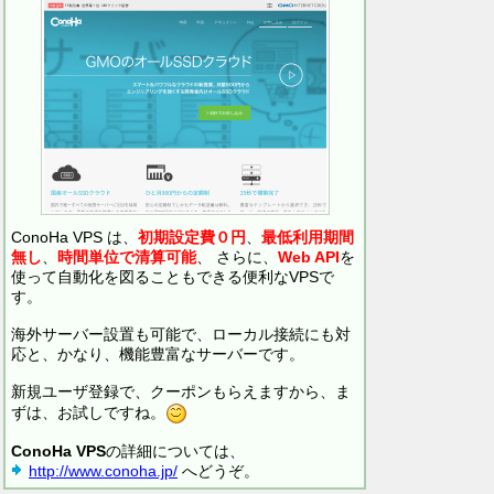
ConoHa VPS は、
初期設定費０円
、
最低利用期間
無し
、
時間単位で清算可能
、 さらに、
Web API
を
使って自動化を図ることもできる便利なVPSで
す。
海外サーバー設置も可能で、ローカル接続にも対
応と、かなり、機能豊富なサーバーです。
新規ユーザ登録で、クーポンもらえますから、ま
ずは、お試しですね。
ConoHa VPS
の詳細については、
http://www.conoha.jp/
へどうぞ。