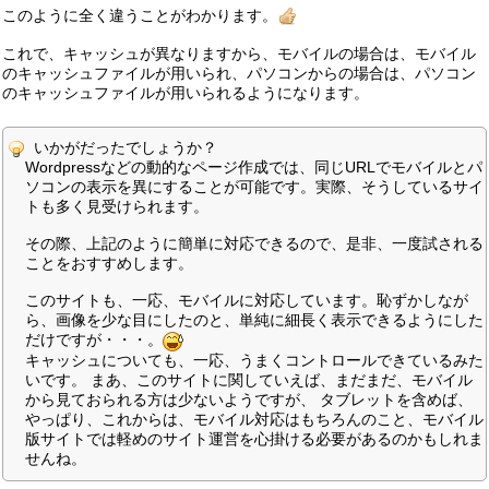
このように全く違うことがわかります。
これで、キャッシュが異なりますから、モバイルの場合は、モバイル
のキャッシュファイルが用いられ、パソコンからの場合は、パソコン
のキャッシュファイルが用いられるようになります。
いかがだったでしょうか？
Wordpressなどの動的なページ作成では、同じURLでモバイルとパ
ソコンの表示を異にすることが可能です。実際、そうしているサイ
トも多く見受けられます。
その際、上記のように簡単に対応できるので、是非、一度試される
ことをおすすめします。
このサイトも、一応、モバイルに対応しています。恥ずかしなが
ら、画像を少な目にしたのと、単純に細長く表示できるようにした
だけですが・・・。
キャッシュについても、一応、うまくコントロールできているみた
いです。 まあ、このサイトに関していえば、まだまだ、モバイル
から見ておられる方は少ないようですが、 タブレットを含めば、
やっぱり、これからは、モバイル対応はもちろんのこと、モバイル
版サイトでは軽めのサイト運営を心掛ける必要があるのかもしれま
せんね。