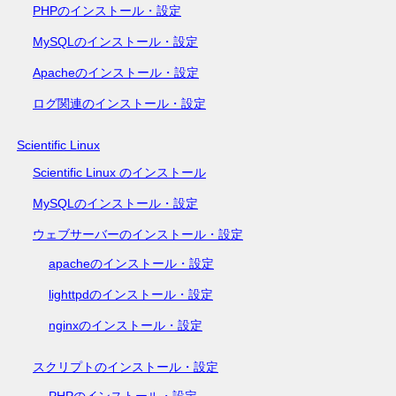
PHPのインストール・設定
MySQLのインストール・設定
Apacheのインストール・設定
ログ関連のインストール・設定
Scientific Linux
Scientific Linux のインストール
MySQLのインストール・設定
ウェブサーバーのインストール・設定
apacheのインストール・設定
lighttpdのインストール・設定
nginxのインストール・設定
スクリプトのインストール・設定
PHPのインストール・設定