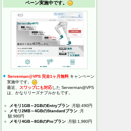
ペーン実施中です。
Serverman@VPS 完全1ヶ月無料
キャンペーン
実施中です。
最近、
スワップにも対応
した Serverman@VPS
は、かなりリーズナブルかもです。
メモリ1GB～2GBのEntryプラン
:月額:490円
メモリ2MB～4GBのStandardプラン
:月
額:980円
メモリ4GB～8GBのProプラン
:月額:1,980円