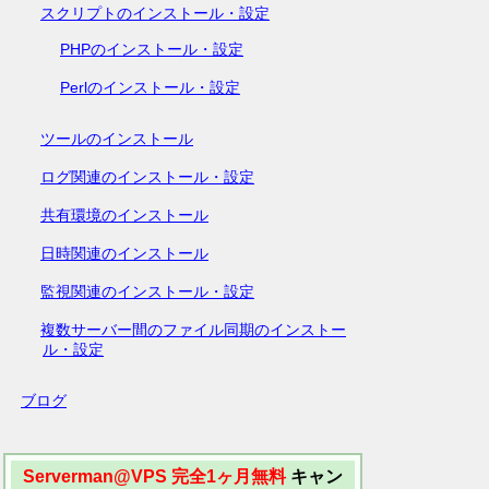
スクリプトのインストール・設定
PHPのインストール・設定
Perlのインストール・設定
ツールのインストール
ログ関連のインストール・設定
共有環境のインストール
日時関連のインストール
監視関連のインストール・設定
複数サーバー間のファイル同期のインストー
ル・設定
ブログ
Serverman@VPS 完全1ヶ月無料
キャン