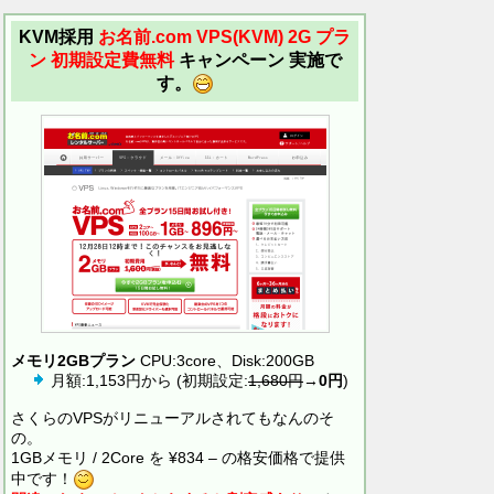
KVM採用
お名前.com VPS(KVM)
2G プラ
ン 初期設定費無料
キャンペーン 実施で
す。
メモリ2GBプラン
CPU:3core、Disk:200GB
月額:1,153円から (初期設定:
1,680円
→
0円
)
さくらのVPSがリニューアルされてもなんのそ
の。
1GBメモリ / 2Core を ¥834 – の格安価格で提供
中です！