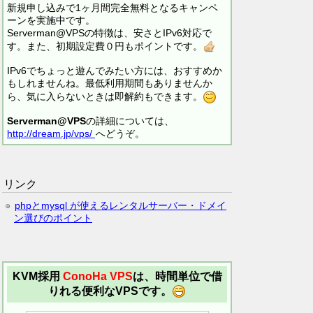
新規申し込みで1ヶ月間完全無料となるキャンペ
ーンを実施中です。
Serverman@VPSの特徴は、安さとIPv6対応で
す。また、初期設定費０円もポイントです。
IPv6でちょっと遊んでみたい方には、おすすめか
もしれませんね。最低利用期間もありませんか
ら、気に入らないときは即解約もできます。
Serverman@VPS
の詳細については、
http://dream.jp/vps/
へどうぞ。
リンク
phpとmysql が使えるレンタルサーバー・ドメイ
ン選びのポイント
KVM採用
ConoHa VPS
は、時間単位で借
りれる便利なVPSです。