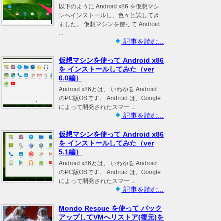
以下のように Android x86 を仮想マシ
ンへインストールし、色々と試してき
ました。 仮想マシンを使って Android
...
記事を読む...
仮想マシンを使って Android x86
を インストールしてみた（ver
6.0編）
Android x86とは、 いわゆる Android
のPC版OSです。 Android は、Google
によって開発されたスマー ...
記事を読む...
仮想マシンを使って Android x86
を インストールしてみた（ver
5.1編）
Android x86とは、 いわゆる Android
のPC版OSです。 Android は、Google
によって開発されたスマー ...
記事を読む...
Mondo Rescue を使って バック
アップしてVMへリストア(復元)を