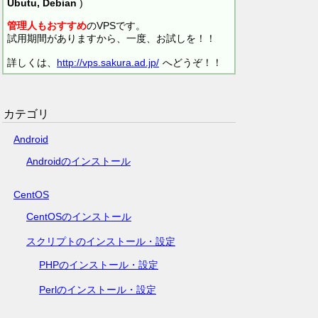
Ubutu, Debian
)
管理人もおすすめ
のVPSです。
試用期間がありますから、一度、お試しを！！
詳しくは、
http://vps.sakura.ad.jp/
へどうぞ！！
カテゴリ
Android
Androidのインストール
CentOS
CentOSのインストール
スクリプトのインストール・設定
PHPのインストール・設定
Perlのインストール・設定