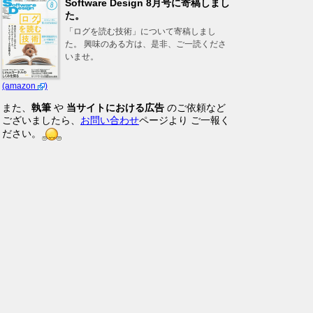
Software Design 8月号に寄稿しまし
た。
「ログを読む技術」について寄稿しまし
た。 興味のある方は、是非、ご一読くださ
いませ。
(amazon
)
また、
執筆
や
当サイトにおける広告
のご依頼など
ございましたら、
お問い合わせ
ページより ご一報く
ださい。