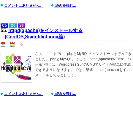
コメントはありません。
続きを読む...
C5
C6
S6
55.
httpd(apache)をインストールする
(CentOS,ScientificLinux編)
さあ、ここまでに、phpとMySQLのインストールを行ってき
ました。 phpとMySQL、そして、httpd(apache(WEBサーバ
ー))が揃えば、WordpressなどのCMSでサイトが簡単に作成
できるようになります。 では、早速、httpd(apache)をイン
ストールしてみましょう。 ...
コメントはありません。
続きを読む...