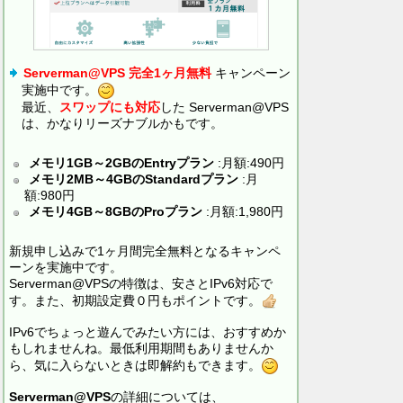
Serverman@VPS 完全1ヶ月無料
キャンペーン
実施中です。
最近、
スワップにも対応
した Serverman@VPS
は、かなりリーズナブルかもです。
メモリ1GB～2GBのEntryプラン
:月額:490円
メモリ2MB～4GBのStandardプラン
:月
額:980円
メモリ4GB～8GBのProプラン
:月額:1,980円
新規申し込みで1ヶ月間完全無料となるキャンペ
ーンを実施中です。
Serverman@VPSの特徴は、安さとIPv6対応で
す。また、初期設定費０円もポイントです。
IPv6でちょっと遊んでみたい方には、おすすめか
もしれませんね。最低利用期間もありませんか
ら、気に入らないときは即解約もできます。
Serverman@VPS
の詳細については、