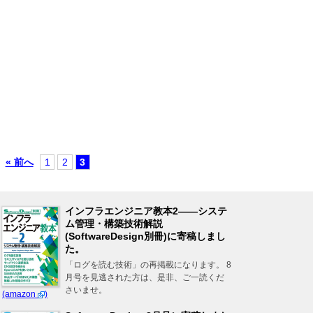
« 前へ
1
2
3
インフラエンジニア教本2――システ
ム管理・構築技術解説
(SoftwareDesign別冊)に寄稿しまし
た。
「ログを読む技術」の再掲載になります。 8
月号を見逃された方は、是非、ご一読くだ
さいませ。
(amazon
)