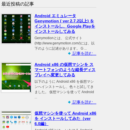
最近投稿の記事
Android エミュレータ
Genymotion ( ver 2.7.2以上) を
インストールし、Google Playを
インストールしてみる
Genymotionとは、 公式サイト
(http://www.genymotion.com/)には、以
下のように記述があります。 G ...
記事を読む...
Android x86 の仮想マシンを ス
マートフォンのような縦長ディス
プレイへ変更してみる
以下のように Android x86 を仮想マシ
ンへインストールし、色々と試してき
ました。 仮想マシンを使って Android
...
記事を読む...
仮想マシンを使って Android x86
を インストールしてみた（ver
6.0編）