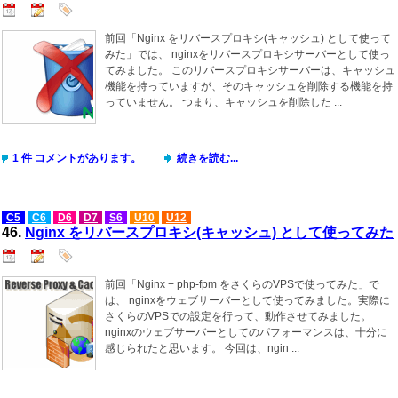
前回「Nginx をリバースプロキシ(キャッシュ) として使って
みた」では、 nginxをリバースプロキシサーバーとして使っ
てみました。 このリバースプロキシサーバーは、キャッシュ
機能を持っていますが、そのキャッシュを削除する機能を持
っていません。 つまり、キャッシュを削除した ...
1 件 コメントがあります。
続きを読む...
C5
C6
D6
D7
S6
U10
U12
46.
Nginx をリバースプロキシ(キャッシュ) として使ってみた
前回「Nginx + php-fpm をさくらのVPSで使ってみた」で
は、 nginxをウェブサーバーとして使ってみました。実際に
さくらのVPSでの設定を行って、動作させてみました。
nginxのウェブサーバーとしてのパフォーマンスは、十分に
感じられたと思います。 今回は、ngin ...