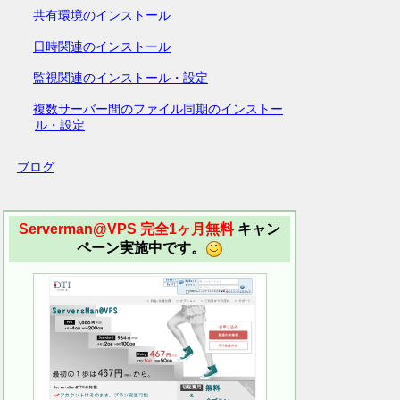
共有環境のインストール
日時関連のインストール
監視関連のインストール・設定
複数サーバー間のファイル同期のインストー
ル・設定
ブログ
Serverman@VPS 完全1ヶ月無料
キャン
ペーン実施中です。