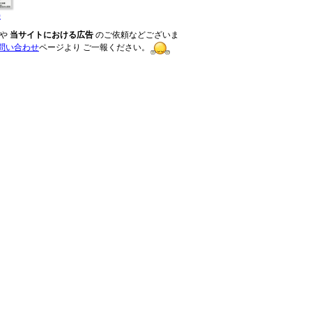
)
や
当サイトにおける広告
のご依頼などございま
問い合わせ
ページより ご一報ください。