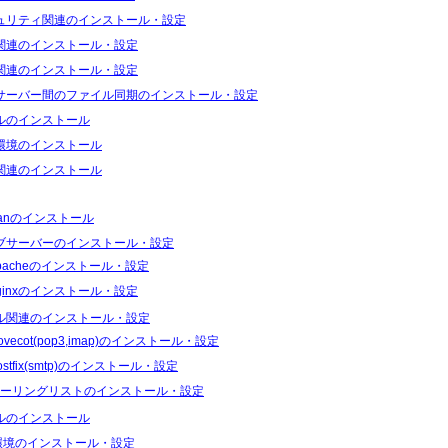
ュリティ関連のインストール・設定
関連のインストール・設定
関連のインストール・設定
サーバー間のファイル同期のインストール・設定
ルのインストール
環境のインストール
関連のインストール
ianのインストール
ブサーバーのインストール・設定
pacheのインストール・設定
ginxのインストール・設定
ル関連のインストール・設定
ovecot(pop3,imap)のインストール・設定
ostfix(smtp)のインストール・設定
ーリングリストのインストール・設定
ルのインストール
I環境のインストール・設定