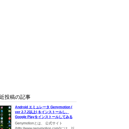
近投稿の記事
Android エミュレータ Genymotion (
ver 2.7.2以上) をインストールし、
Google Playをインストールしてみる
Genymotionとは、 公式サイト
(http://www.genymotion.com/)には、以