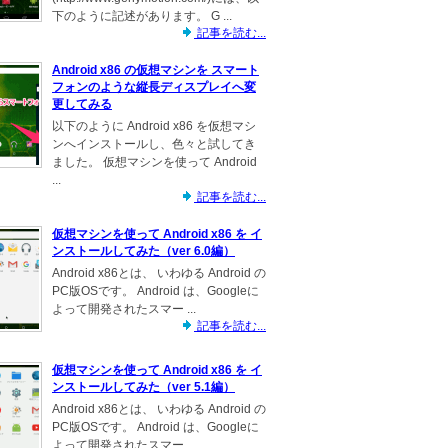
下のように記述があります。 G ...
記事を読む...
Android x86 の仮想マシンを スマート
フォンのような縦長ディスプレイへ変
更してみる
以下のように Android x86 を仮想マシ
ンへインストールし、色々と試してき
ました。 仮想マシンを使って Android
...
記事を読む...
仮想マシンを使って Android x86 を イ
ンストールしてみた（ver 6.0編）
Android x86とは、 いわゆる Android の
PC版OSです。 Android は、Googleに
よって開発されたスマー ...
記事を読む...
仮想マシンを使って Android x86 を イ
ンストールしてみた（ver 5.1編）
Android x86とは、 いわゆる Android の
PC版OSです。 Android は、Googleに
よって開発されたスマー ...