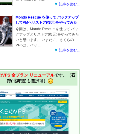
記事を読む...
Mondo Rescue を使って バックアップ
してVMへリストア(復元)をやってみた
今回は、Mondo Rescue を使って バッ
クアップとリストア(復元)をやってみた
いと思います。 いまだに、さくらの
VPSは、バッ ...
記事を読む...
VPS 全プラン リニューアル
です。（石
狩(北海道)も選択可）