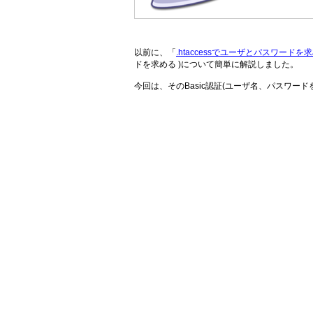
以前に、「
.htaccessでユーザとパスワードを求め
ドを求める )について簡単に解説しました。
今回は、そのBasic認証(ユーザ名、パスワードを