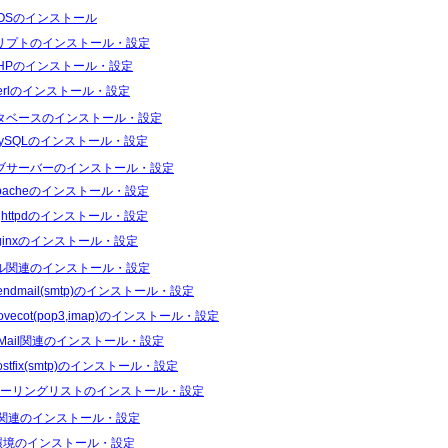
tOSのインストール
リプトのインストール・設定
HPのインストール・設定
erlのインストール・設定
タベースのインストール・設定
ySQLのインストール・設定
ブサーバーのインストール・設定
d
pacheのインストール・設定
ighttpdのインストール・設定
 \

ginxのインストール・設定
ル関連のインストール・設定
endmail(smtp)のインストール・設定
ovecot(pop3,imap)のインストール・設定
Mail関連のインストール・設定
ostfix(smtp)のインストール・設定
ーリングリストのインストール・設定
S関連のインストール・設定
I環境のインストール・設定