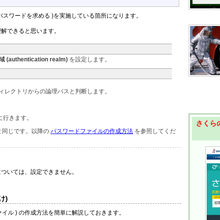
、パスワードを求める )を実施している箇所になります。
理解できると思います。
(authentication realm)
を設定します。
あるディレクトリからの論理パスと判断します。
を探しに行きます。
さくらの
eと同じです。以降の
パスワードファイルの作成方法
を参照してくだ
ついては、設定できません。
け)
ァイル ) の作成方法を簡単に解説しておきます。