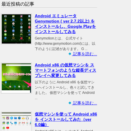
最近投稿の記事
Android エミュレータ
Genymotion ( ver 2.7.2以上) を
インストールし、Google Playを
インストールしてみる
Genymotionとは、 公式サイト
(http://www.genymotion.com/)には、以
下のように記述があります。 G ...
記事を読む...
Android x86 の仮想マシンを ス
マートフォンのような縦長ディス
プレイへ変更してみる
以下のように Android x86 を仮想マシ
ンへインストールし、色々と試してき
ました。 仮想マシンを使って Android
...
記事を読む...
仮想マシンを使って Android x86
を インストールしてみた（ver
6.0編）