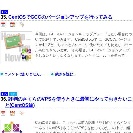
C5
35.
CentOSでGCCのバージョンアップを行ってみる
今回は、GCCのバージョンをアップグレードしたい場合につ
いて記述していみます。 CentOS 5.5では、GCCのバージョ
ンが4.1.2と、ちょっと古いので、使いたくても使えないツー
ルも出てきています。 その場合、GCCのバージョンアップ
をしないといけなくなります。たとえば、yum を使って ...
コメントはありません。
続きを読む...
C5
C6
36.
評判のさくらのVPSを使うときに最初にやっておきたいこ
と(CentOS編)
CentOS 7 編は、こちらへ 以前の記事「評判のさくらインタ
ーネットのVPS ( さくらのVPS ) を使ってみた」の中で、紹