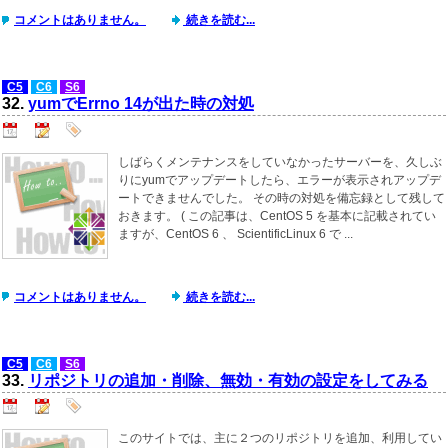
コメントはありません。
続きを読む...
C5
C6
S6
32.
yumでErrno 14が出た時の対処
しばらくメンテナンスをしていなかったサーバーを、久しぶ
りにyumでアップデートしたら、エラーが表示されアップデ
ートできませんでした。 その時の対処を備忘録として残して
おきます。 ( この記事は、CentOS 5 を基本に記載されてい
ますが、CentOS 6 、 ScientificLinux 6 で ...
コメントはありません。
続きを読む...
C5
C6
S6
33.
リポジトリの追加・削除、無効・有効の設定をしてみる
このサイトでは、主に２つのリポジトリを追加、利用してい