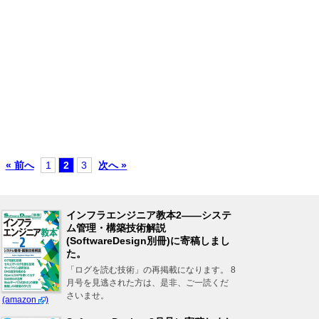
« 前へ
1
2
3
次へ »
インフラエンジニア教本2――システ
ム管理・構築技術解説
(SoftwareDesign別冊)に寄稿しまし
た。
「ログを読む技術」の再掲載になります。 8
月号を見逃された方は、是非、ご一読くだ
さいませ。
(amazon
)