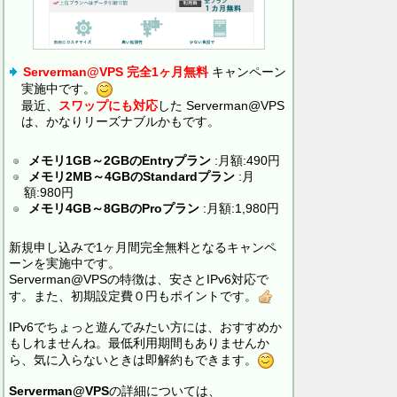
Serverman@VPS 完全1ヶ月無料
キャンペーン
実施中です。
最近、
スワップにも対応
した Serverman@VPS
は、かなりリーズナブルかもです。
メモリ1GB～2GBのEntryプラン
:月額:490円
メモリ2MB～4GBのStandardプラン
:月
額:980円
メモリ4GB～8GBのProプラン
:月額:1,980円
新規申し込みで1ヶ月間完全無料となるキャンペ
ーンを実施中です。
Serverman@VPSの特徴は、安さとIPv6対応で
す。また、初期設定費０円もポイントです。
IPv6でちょっと遊んでみたい方には、おすすめか
もしれませんね。最低利用期間もありませんか
ら、気に入らないときは即解約もできます。
Serverman@VPS
の詳細については、