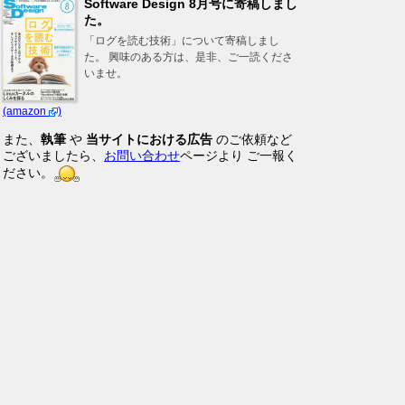
Software Design 8月号に寄稿しまし
た。
「ログを読む技術」について寄稿しまし
た。 興味のある方は、是非、ご一読くださ
いませ。
(amazon
)
また、
執筆
や
当サイトにおける広告
のご依頼など
ございましたら、
お問い合わせ
ページより ご一報く
ださい。