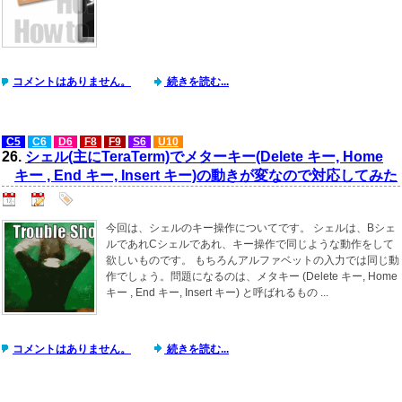
コメントはありません。
続きを読む...
C5
C6
D6
F8
F9
S6
U10
26.
シェル(主にTeraTerm)でメターキー(Delete キー, Home
キー , End キー, Insert キー)の動きが変なので対応してみた
今回は、シェルのキー操作についてです。 シェルは、Bシェ
ルであれCシェルであれ、キー操作で同じような動作をして
欲しいものです。 もちろんアルファベットの入力では同じ動
作でしょう。問題になるのは、メタキー (Delete キー, Home
キー , End キー, Insert キー) と呼ばれるもの ...
コメントはありません。
続きを読む...