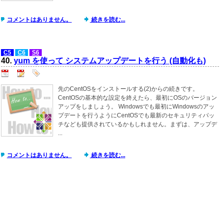
コメントはありません。
続きを読む...
C5
C6
S6
40.
yum を使って システムアップデートを行う (自動化も)
先のCentOSをインストールする(2)からの続きです。
CentOSの基本的な設定を終えたら、最初にOSのバージョン
アップをしましょう。 Windowsでも最初にWindowsのアッ
プデートを行うようにCentOSでも最新のセキュリティパッ
チなども提供されているかもしれません。まずは、アップデ
...
コメントはありません。
続きを読む...