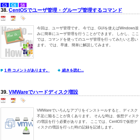
C5
C6
S6
38.
CentOSでユーザ管理・グループ管理するコマンド
今回は、ユーザ管理です。 今では、GUIを使えばWindows並
みに簡単にユーザ管理を行うことができます。 しかし、ここ
では、コマンドを使ってのユーザ管理を行ってみたいと思い
ます。 では、早速、簡単に解説してみます。
1 件 コメントがあります。
続きを読む...
39.
VMWareでハードディスク増設
VMWareでいろんなアプリをインストールすると、ディスク
不足に陥ることが良くあります。 そんな時は、仮想ディスク
の増設を行う必要があります。 ここでは、CentOSで仮想デ
ィスクの増設を行った時の記録を記述します。