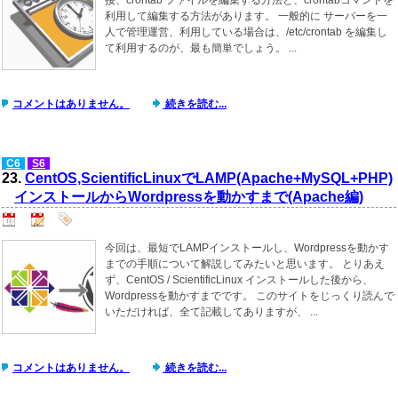
利用して編集する方法があります。 一般的に サーバーを一
人で管理運営、利用している場合は、/etc/crontab を編集し
て利用するのが、最も簡単でしょう。 ...
コメントはありません。
続きを読む...
C6
S6
23.
CentOS,ScientificLinuxでLAMP(Apache+MySQL+PHP)
インストールからWordpressを動かすまで(Apache編)
今回は、最短でLAMPインストールし、Wordpressを動かす
までの手順について解説してみたいと思います。 とりあえ
ず、CentOS / ScientificLinux インストールした後から、
Wordpressを動かすまでです。 このサイトをじっくり読んで
いただければ、全て記載してありますが、 ...
コメントはありません。
続きを読む...