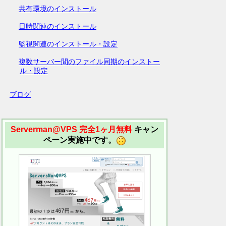
共有環境のインストール
日時関連のインストール
監視関連のインストール・設定
複数サーバー間のファイル同期のインストー
ル・設定
ブログ
Serverman@VPS 完全1ヶ月無料
キャン
ペーン実施中です。