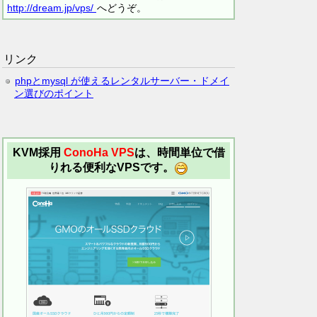
http://dream.jp/vps/
へどうぞ。
リンク
phpとmysql が使えるレンタルサーバー・ドメイ
ン選びのポイント
KVM採用
ConoHa VPS
は、時間単位で借
りれる便利なVPSです。