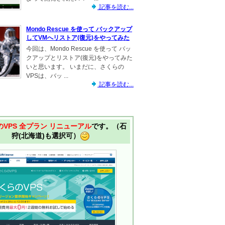
記事を読む...
Mondo Rescue を使って バックアップ
してVMへリストア(復元)をやってみた
今回は、Mondo Rescue を使って バッ
クアップとリストア(復元)をやってみた
いと思います。 いまだに、さくらの
VPSは、バッ ...
記事を読む...
VPS 全プラン リニューアル
です。（石
狩(北海道)も選択可）