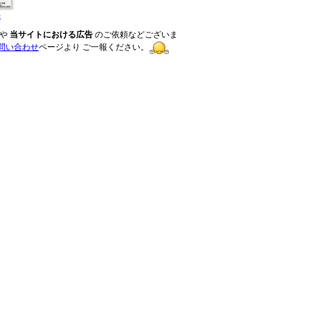
)
や
当サイトにおける広告
のご依頼などございま
問い合わせ
ページより ご一報ください。