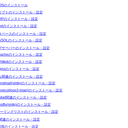
tOSのインストール
リプトのインストール・設定
HPのインストール・設定
erlのインストール・設定
タベースのインストール・設定
ySQLのインストール・設定
ブサーバーのインストール・設定
pacheのインストール・設定
ighttpdのインストール・設定
ginxのインストール・設定
ル関連のインストール・設定
endmail(smtp)のインストール・設定
ovecot(pop3,imap)のインストール・設定
Mail関連のインストール・設定
ostfix(smtp)のインストール・設定
ーリングリストのインストール・設定
S関連のインストール・設定
I環境のインストール・設定