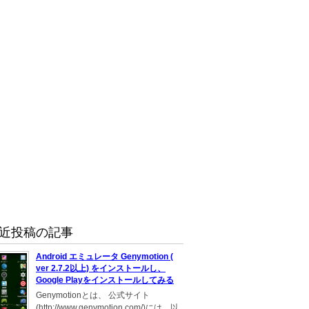
近投稿の記事
Android エミュレータ Genymotion (
ver 2.7.2以上) をインストールし、
Google Playをインストールしてみる
Genymotionとは、 公式サイト
(http://www.genymotion.com/)には、以