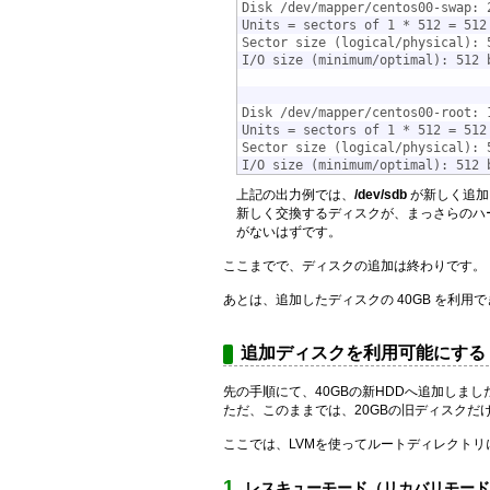
Disk /dev/mapper/centos00-swap: 
Units = sectors of 1 * 512 = 512
Sector size (logical/physical): 
I/O size (minimum/optimal): 512 
Disk /dev/mapper/centos00-root: 
Units = sectors of 1 * 512 = 512
Sector size (logical/physical): 
I/O size (minimum/optimal): 512 
上記の出力例では、
/dev/sdb
が新しく追加
新しく交換するディスクが、まっさらのハード
がないはずです。
ここまでで、ディスクの追加は終わりです。
あとは、追加したディスクの 40GB を利用
追加ディスクを利用可能にする
先の手順にて、40GBの新HDDへ追加しまし
ただ、このままでは、20GBの旧ディスクだ
ここでは、LVMを使ってルートディレクト
レスキューモード（リカバリモード