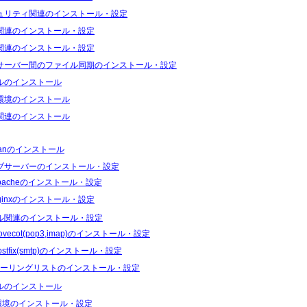
ュリティ関連のインストール・設定
関連のインストール・設定
関連のインストール・設定
サーバー間のファイル同期のインストール・設定
ルのインストール
環境のインストール
関連のインストール
ianのインストール
ブサーバーのインストール・設定
pacheのインストール・設定
ginxのインストール・設定
ル関連のインストール・設定
ovecot(pop3,imap)のインストール・設定
ostfix(smtp)のインストール・設定
ーリングリストのインストール・設定
ルのインストール
I環境のインストール・設定