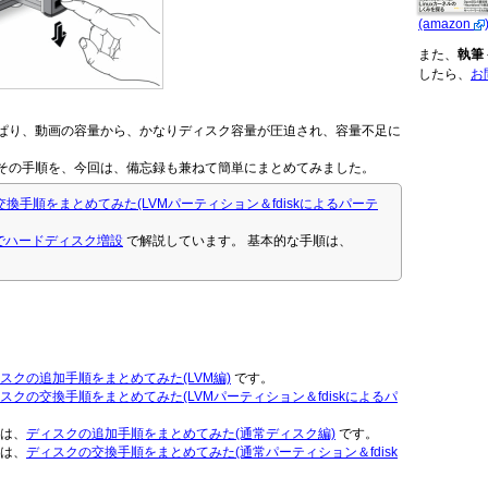
(amazon
また、
執筆
したら、
お
ぱり、動画の容量から、かなりディスク容量が圧迫され、容量不足に
その手順を、今回は、備忘録も兼ねて簡単にまとめてみました。
換手順をまとめてみた(LVMパーティション＆fdiskによるパーテ
eでハードディスク増設
で解説しています。 基本的な手順は、
スクの追加手順をまとめてみた(LVM編)
です。
スクの交換手順をまとめてみた(LVMパーティション＆fdiskによるパ
は、
ディスクの追加手順をまとめてみた(通常ディスク編)
です。
は、
ディスクの交換手順をまとめてみた(通常パーティション＆fdisk