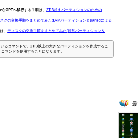
)からGPTへ移行
する手順は、
2TiB超えパーティションのための
スクの交換手順をまとめてみた(LVMパーティション＆partedによる
は、
ディスクの交換手順をまとめてみた(通常パーティション＆
。
れているコマンドで、2TiB以上の大きなパーティションを作成するこ
ed コマンドを使用することになります。
最