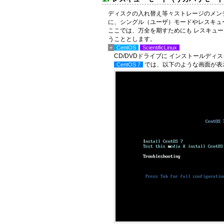
ディスクの入れ替え等々ストレージのメン
に、シングル（ユーザ）モードやレスキュ
ここでは、万全を期すためにも レスキュー
うこととします。
CentOS
ScientificLinux
CD/DVDドライブに インストールデ
では、以下のような画面が表
CentOS 7