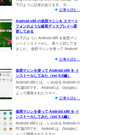
下のように記述があります。 G ...
記事を読む...
Android x86 の仮想マシンを スマート
フォンのような縦長ディスプレイへ変
更してみる
以下のように Android x86 を仮想マシ
ンへインストールし、色々と試してき
ました。 仮想マシンを使って Android
...
記事を読む...
仮想マシンを使って Android x86 を イ
ンストールしてみた（ver 6.0編）
Android x86とは、 いわゆる Android の
PC版OSです。 Android は、Googleに
よって開発されたスマー ...
記事を読む...
仮想マシンを使って Android x86 を イ
ンストールしてみた（ver 5.1編）
Android x86とは、 いわゆる Android の
PC版OSです。 Android は、Googleに
よって開発されたスマー ...