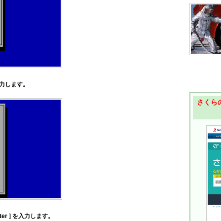
] を入力します。
さくらの
ter ] を入力します。