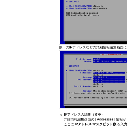
以下のIPアドレスなどの詳細情報編集画面
IPアドレスの編集（変更）
詳細情報編集画面の [ Addresses ] 
ここに
IPアドレス/マスクビット数
を入力