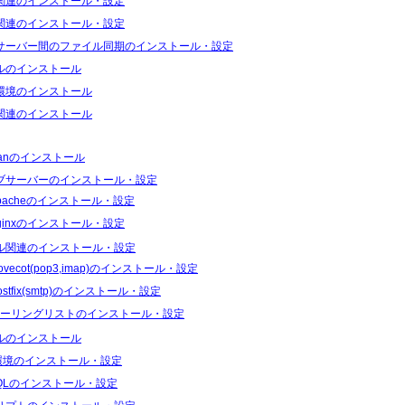
関連のインストール・設定
関連のインストール・設定
サーバー間のファイル同期のインストール・設定
ルのインストール
環境のインストール
関連のインストール
ianのインストール
ブサーバーのインストール・設定
pacheのインストール・設定
ginxのインストール・設定
ル関連のインストール・設定
ovecot(pop3,imap)のインストール・設定
ostfix(smtp)のインストール・設定
ーリングリストのインストール・設定
ルのインストール
I環境のインストール・設定
SQLのインストール・設定