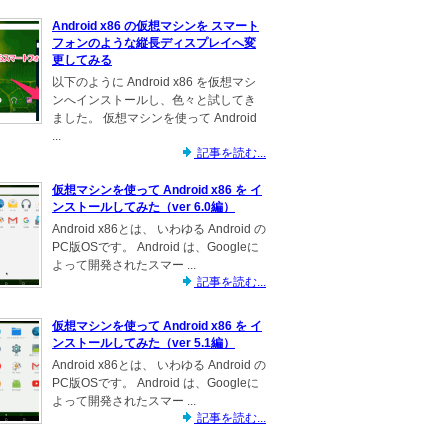
Android x86 の仮想マシンを スマート
フォンのような縦長ディスプレイへ変
更してみる
以下のように Android x86 を仮想マシ
ンへインストールし、色々と試してき
ました。 仮想マシンを使って Android
...
記事を読む...
仮想マシンを使って Android x86 を イ
ンストールしてみた（ver 6.0編）
Android x86とは、 いわゆる Android の
PC版OSです。 Android は、Googleに
よって開発されたスマー ...
記事を読む...
仮想マシンを使って Android x86 を イ
ンストールしてみた（ver 5.1編）
Android x86とは、 いわゆる Android の
PC版OSです。 Android は、Googleに
よって開発されたスマー ...
記事を読む...