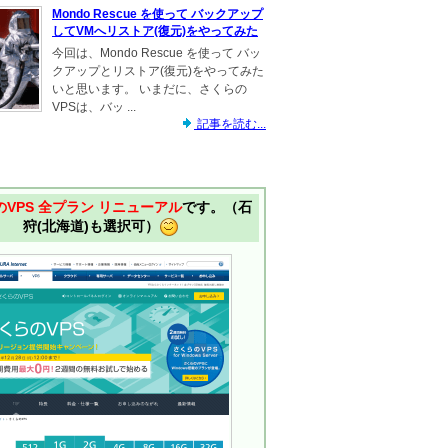
Mondo Rescue を使って バックアップ
してVMへリストア(復元)をやってみた
今回は、Mondo Rescue を使って バッ
クアップとリストア(復元)をやってみた
いと思います。 いまだに、さくらの
VPSは、バッ ...
記事を読む...
VPS 全プラン リニューアル
です。（石
狩(北海道)も選択可）