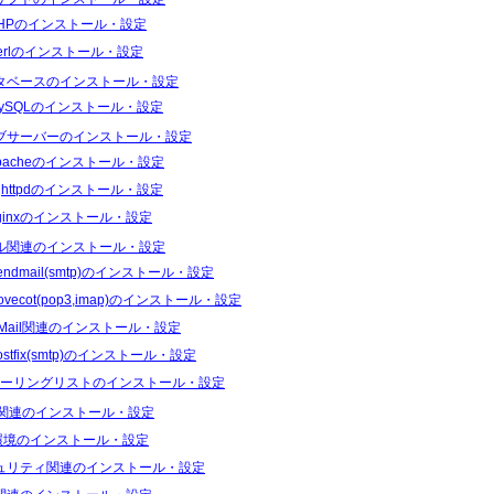
HPのインストール・設定
erlのインストール・設定
タベースのインストール・設定
ySQLのインストール・設定
ブサーバーのインストール・設定
pacheのインストール・設定
ighttpdのインストール・設定
ginxのインストール・設定
ル関連のインストール・設定
endmail(smtp)のインストール・設定
ovecot(pop3,imap)のインストール・設定
Mail関連のインストール・設定
ostfix(smtp)のインストール・設定
ーリングリストのインストール・設定
S関連のインストール・設定
I環境のインストール・設定
ュリティ関連のインストール・設定