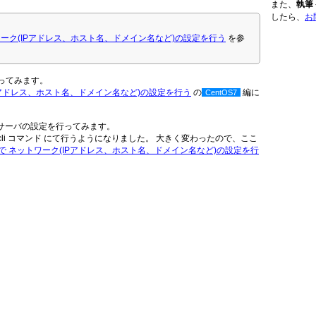
また、
執筆
したら、
お
x)で ネットワーク(IPアドレス、ホスト名、ドメイン名など)の設定を行う
を参
ってみます。
ットワーク(IPアドレス、ホスト名、ドメイン名など)の設定を行う
の
編に
CentOS7
ムサーバの設定を行ってみます。
li コマンド にて行うようになりました。 大きく変わったので、ここ
ic Linux)で ネットワーク(IPアドレス、ホスト名、ドメイン名など)の設定を行