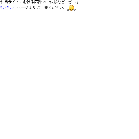
や
当サイトにおける広告
のご依頼などございま
問い合わせ
ページより ご一報ください。