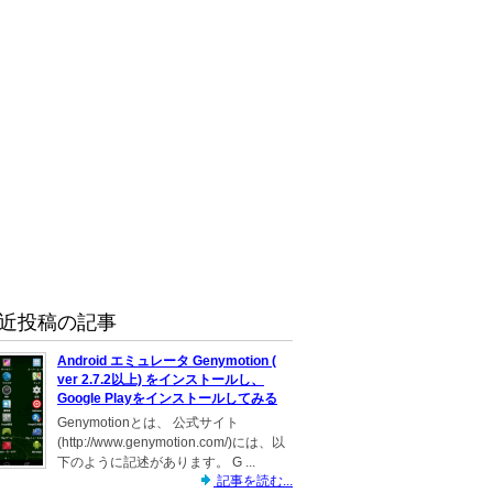
近投稿の記事
Android エミュレータ Genymotion (
ver 2.7.2以上) をインストールし、
Google Playをインストールしてみる
Genymotionとは、 公式サイト
(http://www.genymotion.com/)には、以
下のように記述があります。 G ...
記事を読む...