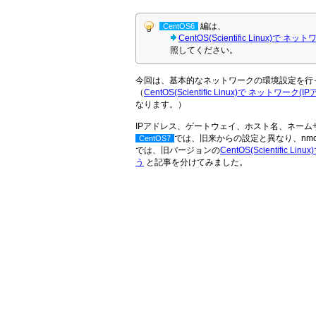
編は、
CentOS6
CentOS(Scientific Linu
照してください。
今回は、基本的なネットワークの環境設定を行
（
CentOS(Scientific Linux)で ネ
なります。）
IPアドレス、ゲートウェイ、ホスト名、ネー
では、旧来からの設定と異なり、nmc
CentOS7
では、旧バージョンの
CentOS(Scientif
う
と記事を分けてみました。