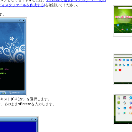
ディスクとしてセットするには、
VMWareで格安レンタルサーバーのバ
のディスクファイルを作成する)
を確認してください。
す。
キスト(CUI)か）を選択します。
で、そのまま
<Enter>
を入力します。
。