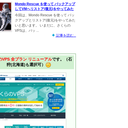
Mondo Rescue を使って バックアップ
してVMへリストア(復元)をやってみた
今回は、Mondo Rescue を使って バッ
クアップとリストア(復元)をやってみた
いと思います。 いまだに、さくらの
VPSは、バッ ...
記事を読む...
VPS 全プラン リニューアル
です。（石
狩(北海道)も選択可）