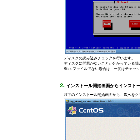
ディスクの読み込みチェックを行います。
ディスクに問題がないことが分かっている場
※isoファイルでない場合は、一度はチェッ
インストール開始画面からインスト
以下のインストール開始画面から、
次へ
をク