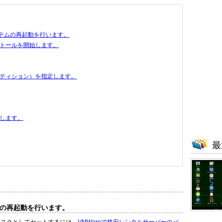
システムの再起動を行います。
トールを開始します。
ティション）を指定します。
します。
最
テムの再起動を行います。