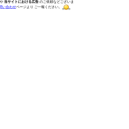
や
当サイトにおける広告
のご依頼などございま
問い合わせ
ページより ご一報ください。