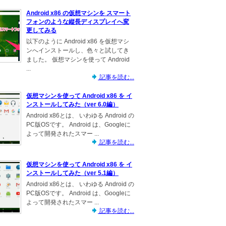
Android x86 の仮想マシンを スマート
フォンのような縦長ディスプレイへ変
更してみる
以下のように Android x86 を仮想マシ
ンへインストールし、色々と試してき
ました。 仮想マシンを使って Android
...
記事を読む...
仮想マシンを使って Android x86 を イ
ンストールしてみた（ver 6.0編）
Android x86とは、 いわゆる Android の
PC版OSです。 Android は、Googleに
よって開発されたスマー ...
記事を読む...
仮想マシンを使って Android x86 を イ
ンストールしてみた（ver 5.1編）
Android x86とは、 いわゆる Android の
PC版OSです。 Android は、Googleに
よって開発されたスマー ...
記事を読む...