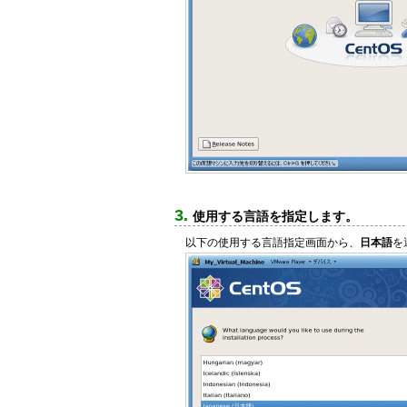
使用する言語を指定します。
以下の使用する言語指定画面から、
日本語
を