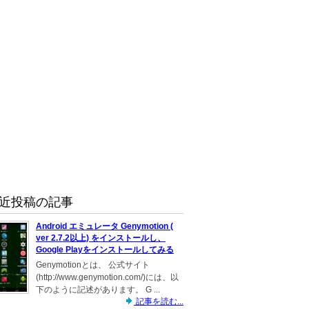
近投稿の記事
Android エミュレータ Genymotion (
ver 2.7.2以上) をインストールし、
Google Playをインストールしてみる
Genymotionとは、 公式サイト
(http://www.genymotion.com/)には、以
下のように記述があります。 G ...
記事を読む...