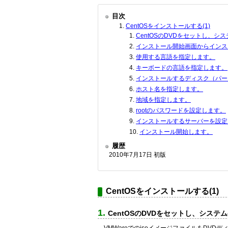
目次
CentOSをインストールする(1)
CentOSのDVDをセットし、
インストール開始画面からインス
使用する言語を指定します。
キーボードの言語を指定します。
インストールするディスク（パー
ホスト名を指定します。
地域を指定します。
rootのパスワードを設定します。
インストールするサーバーを設定
インストール開始します。
履歴
2010年7月17日 初版
CentOSをインストールする(1)
CentOSのDVDをセットし、シス