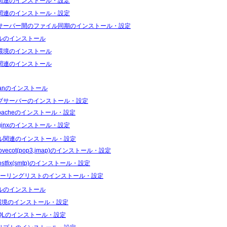
関連のインストール・設定
関連のインストール・設定
サーバー間のファイル同期のインストール・設定
ルのインストール
環境のインストール
関連のインストール
ianのインストール
ブサーバーのインストール・設定
pacheのインストール・設定
ginxのインストール・設定
ル関連のインストール・設定
ovecot(pop3,imap)のインストール・設定
ostfix(smtp)のインストール・設定
ーリングリストのインストール・設定
ルのインストール
I環境のインストール・設定
SQLのインストール・設定