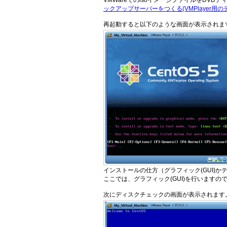
VMWareでのisoイメージファイルをDVD
ックアップサーバーをつくる(VMPlayer用
再起動すると以下のような画面が表示されま
インストールの仕方（グラフィック(GUI)かテ
ここでは、グラフィック(GUI)を行いますの
次にディスクチェックの画面が表示されます