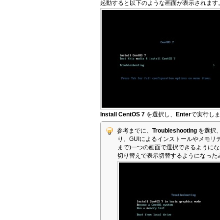
起動すると以下のような画面が表示されます
Install CentOS 7
を選択し、
Enter
で実行し
参考までに、
Troubleshooting
を選択
り、GUIによるインストールやメモリテ
まで)一つの画面で選択できるように
切り替えで表示切替するようになった