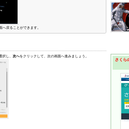
面へ戻ることができます。
選択し、
次へ
をクリックして、次の画面へ進みましょう。
さくらの