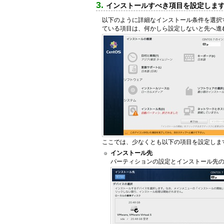
インストールすべき項目を設定しま
以下のように詳細なインストール条件を選択
ている項目は、何かしら設定しないと先へ進
ここでは、少なくとも以下の項目を設定しま
インストール先
パーティションの設定とインストール先