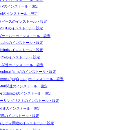
HPのインストール・設定
erlのインストール・設定
タベースのインストール・設定
ySQLのインストール・設定
ブサーバーのインストール・設定
pacheのインストール・設定
ighttpdのインストール・設定
ginxのインストール・設定
ル関連のインストール・設定
endmail(smtp)のインストール・設定
ovecot(pop3,imap)のインストール・設定
Mail関連のインストール・設定
ostfix(smtp)のインストール・設定
ーリングリストのインストール・設定
S関連のインストール・設定
I環境のインストール・設定
ュリティ関連のインストール・設定