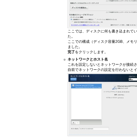
ここでは、ディスクに何も書き込まれて
た。
ここでの構成（ディスク容量2GB、メモリ
ました。
完了
をクリックします。
ネットワークとホスト名
これを設定しないとネットワークが接続さ
自前でネットワークの設定を行わないと