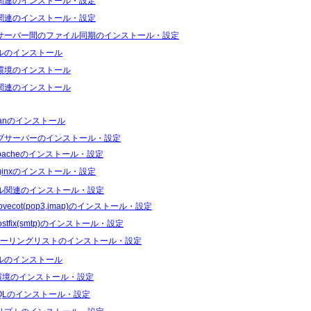
関連のインストール・設定
関連のインストール・設定
サーバー間のファイル同期のインストール・設定
ルのインストール
環境のインストール
関連のインストール
ianのインストール
ブサーバーのインストール・設定
pacheのインストール・設定
ginxのインストール・設定
ル関連のインストール・設定
ovecot(pop3,imap)のインストール・設定
ostfix(smtp)のインストール・設定
ーリングリストのインストール・設定
ルのインストール
I環境のインストール・設定
SQLのインストール・設定