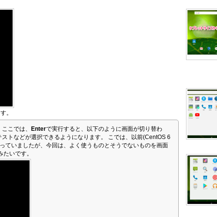
。
ます。
、ここでは、
Enter
で実行すると、以下のように画面が切り替わ
ストなどが選択できるようになります。 こでは、以前(CentOS 6
なっていましたが、今回は、よく使うものとそうでないものを画面
みたいです。