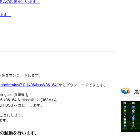
システムの起動を行います。
ます。
ョンをダウンロードします。
p/Linux/centos/7.0.1406/isos/x86_64/
からダウンロードできます。
最
ng.iso (6.6G) を
64-NetInstall.iso (362M) を
OOT USB へコピーします。
うことにします。
ます。
テムの起動を行います。