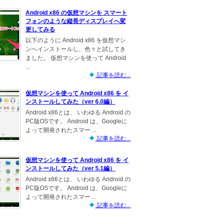
Android x86 の仮想マシンを スマート
フォンのような縦長ディスプレイへ変
更してみる
以下のように Android x86 を仮想マシ
ンへインストールし、色々と試してき
ました。 仮想マシンを使って Android
...
記事を読む...
仮想マシンを使って Android x86 を イ
ンストールしてみた（ver 6.0編）
Android x86とは、 いわゆる Android の
PC版OSです。 Android は、Googleに
よって開発されたスマー ...
記事を読む...
仮想マシンを使って Android x86 を イ
ンストールしてみた（ver 5.1編）
Android x86とは、 いわゆる Android の
PC版OSです。 Android は、Googleに
よって開発されたスマー ...
記事を読む...