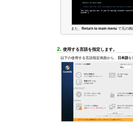
また、
Return to main menu
で元の画
使用する言語を指定します。
以下の使用する言語指定画面から、
日本語
を