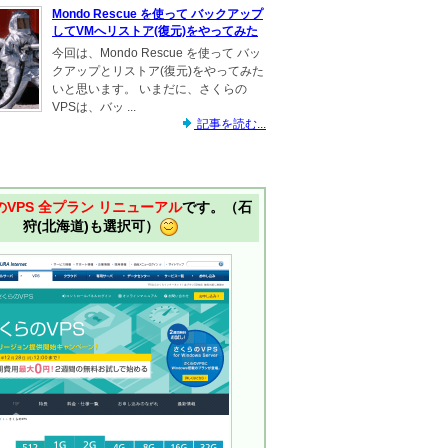
Mondo Rescue を使って バックアップ
してVMへリストア(復元)をやってみた
今回は、Mondo Rescue を使って バッ
クアップとリストア(復元)をやってみた
いと思います。 いまだに、さくらの
VPSは、バッ ...
記事を読む...
VPS 全プラン リニューアル
です。（石
狩(北海道)も選択可）