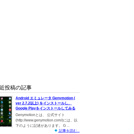
近投稿の記事
Android エミュレータ Genymotion (
ver 2.7.2以上) をインストールし、
Google Playをインストールしてみる
Genymotionとは、 公式サイト
(http://www.genymotion.com/)には、以
下のように記述があります。 G ...
記事を読む...