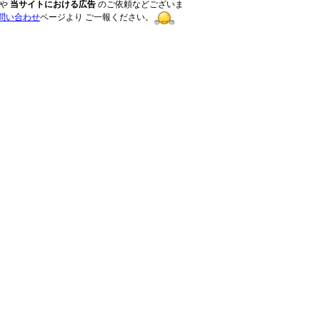
や
当サイトにおける広告
のご依頼などございま
問い合わせ
ページより ご一報ください。