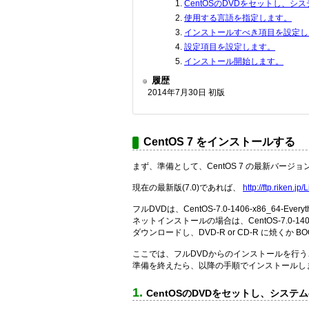
CentOSのDVDをセットし、
使用する言語を指定します。
インストールすべき項目を設定し
設定項目を設定します。
インストール開始します。
履歴
2014年7月30日 初版
CentOS 7 をインストールする
まず、準備として、CentOS 7 の最新バージ
現在の最新版(7.0)であれば、
http://ftp.riken.j
フルDVDは、CentOS-7.0-1406-x86_64-Everythi
ネットインストールの場合は、CentOS-7.0-1406-x86_
ダウンロードし、DVD-R or CD-R に焼くか B
ここでは、フルDVDからのインストールを行
準備を終えたら、以降の手順でインストールし
CentOSのDVDをセットし、シス