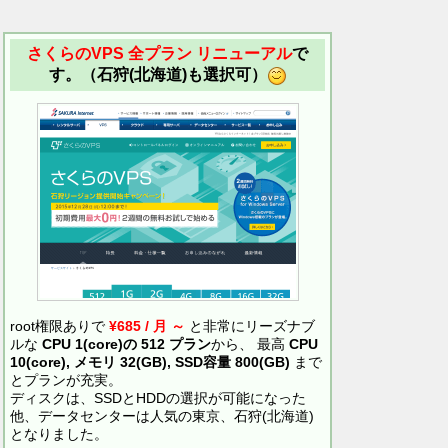
さくらのVPS 全プラン リニューアル
で
す。（石狩(北海道)も選択可）
root権限ありで
¥685 / 月 ～
と非常にリーズナブ
ルな
CPU 1(core)の 512 プラン
から、 最高
CPU
10(core), メモリ 32(GB), SSD容量 800(GB)
まで
とプランが充実。
ディスクは、SSDとHDDの選択が可能になった
他、データセンターは人気の東京、石狩(北海道)
となりました。