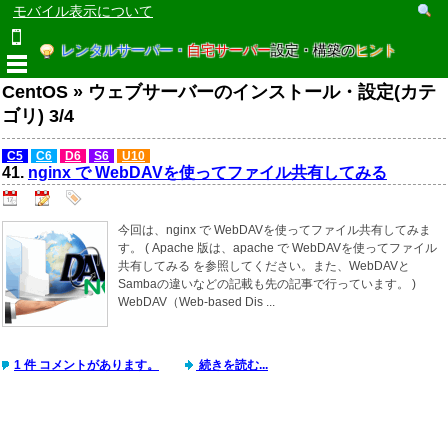
モバイル表示について
レンタルサーバー・
自宅サーバー
設定・構築の
ヒント
CentOS » ウェブサーバーのインストール・設定(カテ
ゴリ) 3/4
C5
C6
D6
S6
U10
41.
nginx で WebDAVを使ってファイル共有してみる
今回は、nginx で WebDAVを使ってファイル共有してみま
す。 ( Apache 版は、apache で WebDAVを使ってファイル
共有してみる を参照してください。また、WebDAVと
Sambaの違いなどの記載も先の記事で行っています。 )
WebDAV（Web-based Dis ...
1 件 コメントがあります。
続きを読む...