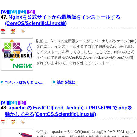
C5
C6
C7
S6
47.
Nginxを公式サイトから最新版をインストールする
(CentOS/ScientificLinux編)
以前に、Nginxの最新版ソースから バイナリパッケージ(rpm)
を作成し、インストールするで自力で最新版のrpmを作成し
てインストールを行ってみました。 ここでは、nginxの公式
サイトにて最新版のCentOS ,ScientificLinux用のrpmが公開
されていますので、それを使ってインストー ...
コメントはありません。
続きを読む...
C5
C6
S6
48.
apache の FastCGI(mod_fastcgi) + PHP-FPM で phpを
動かしてみる(CentOS,ScientificLinux編)
今回は、apache + FastCGI(mod_fastcgi) + PHP-FPM でphp