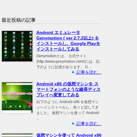
最近投稿の記事
Android エミュレータ
Genymotion ( ver 2.7.2以上) を
インストールし、Google Playを
インストールしてみる
Genymotionとは、 公式サイト
(http://www.genymotion.com/)には、以
下のように記述があります。 G ...
記事を読む...
Android x86 の仮想マシンを ス
マートフォンのような縦長ディス
プレイへ変更してみる
以下のように Android x86 を仮想マシ
ンへインストールし、色々と試してき
ました。 仮想マシンを使って Android
...
記事を読む...
仮想マシンを使って Android x86