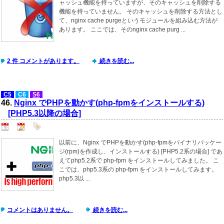
ャッシュ機能を持っていますが、そのキャッシュを削除する
機能を持っていません。 そのキャッシュを削除する方法とし
て、nginx cache purgeというモジュールを組み込む方法が
あります。 ここでは、そのnginx cache purg ...
2 件 コメントがあります。
続きを読む...
C5
C6
S6
46.
Nginx でPHPを動かす(php-fpmをインストールする)
[PHP5.3以降の場合]
以前に、Nginx でPHPを動かす(php-fpmをバイナリパッケー
ジ(rpm)を作成し、インストールする) [PHP5.2系の場合] であ
えてphp5.2系で php-fpm をインストールしてみました。 こ
こでは、php5.3系の php-fpm をインストールしてみます。
php5.3以 ...
コメントはありません。
続きを読む...