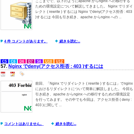
ここまでで、以下のようにapache からnginx への移行する
ための環境設定について解説してきました。 Nginx でリダイ
レクト ( rewrite ) するには Nginx でdeny(アクセス拒否 : 403
)するには 今回も引き続き、apache からnginx への ...
4 件 コメントがあります。
続きを読む...
C5
C6
D6
D7
S6
U10
U12
57.
Nginx でdeny(アクセス拒否 : 403 )するには
前回、「Nginx でリダイレクト ( rewrite ) するには」でnginx
におけるリダイレクトについて簡単に解説しました。 今回も
引き続き、apache からnginx への移行するための環境設定
を行ってみます。 その中でも今回は、アクセス拒否 ( deny :
403 )に関して ...
コメントはありません。
続きを読む...