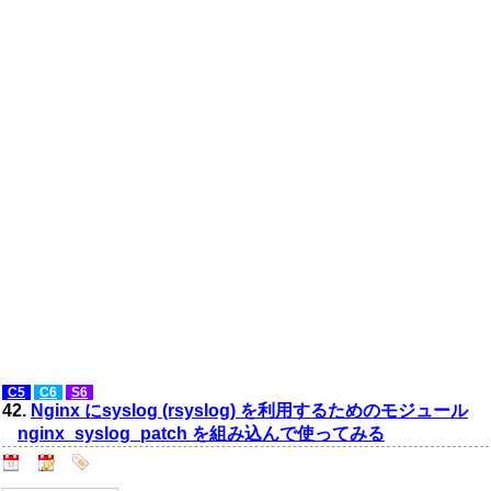
C5
C6
S6
42.
Nginx にsyslog (rsyslog) を利用するためのモジュール
nginx_syslog_patch を組み込んで使ってみる