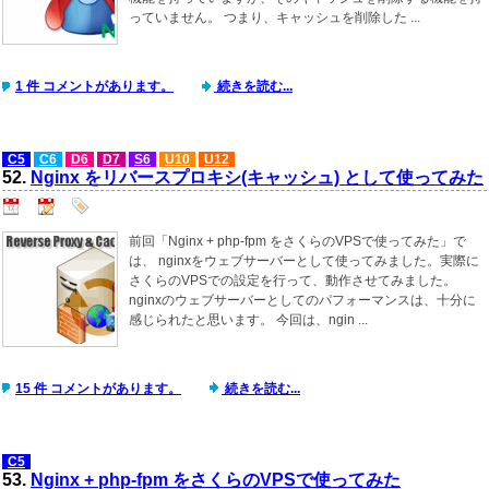
っていません。 つまり、キャッシュを削除した ...
1 件 コメントがあります。
続きを読む...
C5
C6
D6
D7
S6
U10
U12
52.
Nginx をリバースプロキシ(キャッシュ) として使ってみた
前回「Nginx + php-fpm をさくらのVPSで使ってみた」で
は、 nginxをウェブサーバーとして使ってみました。実際に
さくらのVPSでの設定を行って、動作させてみました。
nginxのウェブサーバーとしてのパフォーマンスは、十分に
感じられたと思います。 今回は、ngin ...
15 件 コメントがあります。
続きを読む...
C5
53.
Nginx + php-fpm をさくらのVPSで使ってみた