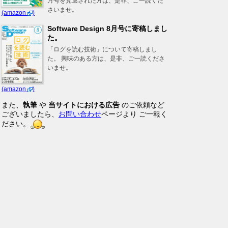
月号を見逃された方は、是非、ご一読くだ
さいませ。
(amazon
)
Software Design 8月号に寄稿しまし
た。
「ログを読む技術」について寄稿しまし
た。 興味のある方は、是非、ご一読くださ
いませ。
(amazon
)
また、
執筆
や
当サイトにおける広告
のご依頼など
ございましたら、
お問い合わせ
ページより ご一報く
ださい。