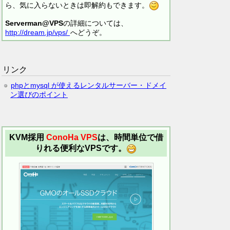
ら、気に入らないときは即解約もできます。
Serverman@VPS
の詳細については、
http://dream.jp/vps/
へどうぞ。
リンク
phpとmysql が使えるレンタルサーバー・ドメイ
ン選びのポイント
KVM採用
ConoHa VPS
は、時間単位で借
りれる便利なVPSです。