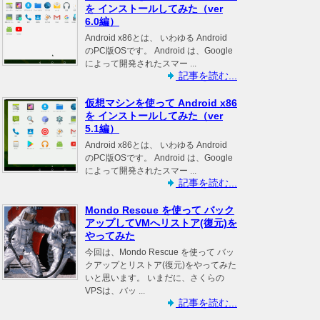
を インストールしてみた（ver
6.0編）
Android x86とは、 いわゆる Android
のPC版OSです。 Android は、Google
によって開発されたスマー ...
記事を読む...
仮想マシンを使って Android x86
を インストールしてみた（ver
5.1編）
Android x86とは、 いわゆる Android
のPC版OSです。 Android は、Google
によって開発されたスマー ...
記事を読む...
Mondo Rescue を使って バック
アップしてVMへリストア(復元)を
やってみた
今回は、Mondo Rescue を使って バッ
クアップとリストア(復元)をやってみた
いと思います。 いまだに、さくらの
VPSは、バッ ...
記事を読む...