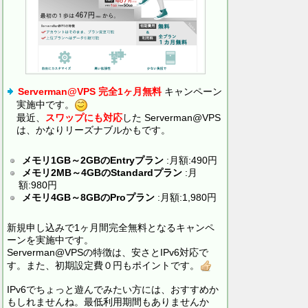
Serverman@VPS 完全1ヶ月無料
キャンペーン
実施中です。
最近、
スワップにも対応
した Serverman@VPS
は、かなりリーズナブルかもです。
メモリ1GB～2GBのEntryプラン
:月額:490円
メモリ2MB～4GBのStandardプラン
:月
額:980円
メモリ4GB～8GBのProプラン
:月額:1,980円
新規申し込みで1ヶ月間完全無料となるキャンペ
ーンを実施中です。
Serverman@VPSの特徴は、安さとIPv6対応で
す。また、初期設定費０円もポイントです。
IPv6でちょっと遊んでみたい方には、おすすめか
もしれませんね。最低利用期間もありませんか