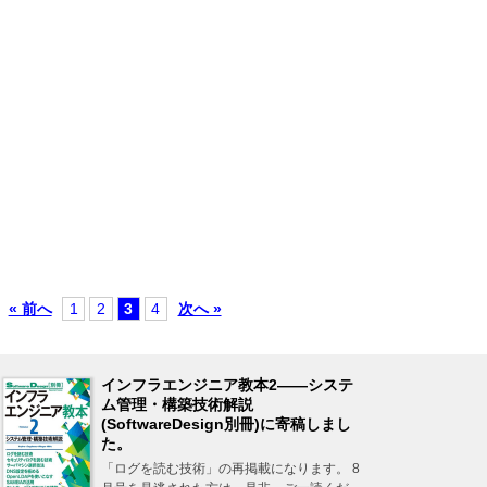
« 前へ
1
2
3
4
次へ »
インフラエンジニア教本2――システ
ム管理・構築技術解説
(SoftwareDesign別冊)に寄稿しまし
た。
「ログを読む技術」の再掲載になります。 8