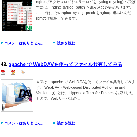
nginxでアクセスログやエラーログを syslog (rsyslog) へ飛ば
すには、 nginx_syslog_patch を組み込む必要があります。
ここでは、そのnginx_syslog_patch をnginxに組み込んだ
rpmの作成をしてみます。
コメントはありません。
続きを読む...
43.
apache で WebDAVを使ってファイル共有してみる
今回は、apache で WebDAVを使ってファイル共有してみま
す。 WebDAV（Web-based Distributed Authoring and
Versioning）とは、 Hypertext Transfer Protocolを拡張した
もので、Webサーバ上の ...
コメントはありません。
続きを読む...