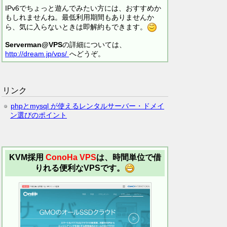
IPv6でちょっと遊んでみたい方には、おすすめか
もしれませんね。最低利用期間もありませんか
ら、気に入らないときは即解約もできます。
Serverman@VPS
の詳細については、
http://dream.jp/vps/
へどうぞ。
リンク
phpとmysql が使えるレンタルサーバー・ドメイ
ン選びのポイント
KVM採用
ConoHa VPS
は、時間単位で借
りれる便利なVPSです。