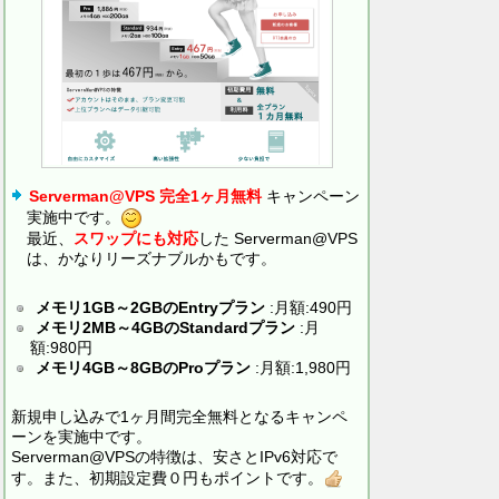
Serverman@VPS 完全1ヶ月無料
キャンペーン
実施中です。
最近、
スワップにも対応
した Serverman@VPS
は、かなりリーズナブルかもです。
メモリ1GB～2GBのEntryプラン
:月額:490円
メモリ2MB～4GBのStandardプラン
:月
額:980円
メモリ4GB～8GBのProプラン
:月額:1,980円
新規申し込みで1ヶ月間完全無料となるキャンペ
ーンを実施中です。
Serverman@VPSの特徴は、安さとIPv6対応で
す。また、初期設定費０円もポイントです。