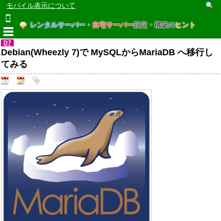
モバイル表示について
レンタルサーバー・
自宅サーバー
設定・構築の
ヒント
D7
Debian(Wheezly 7)で MySQLからMariaDB へ移行し
てみる