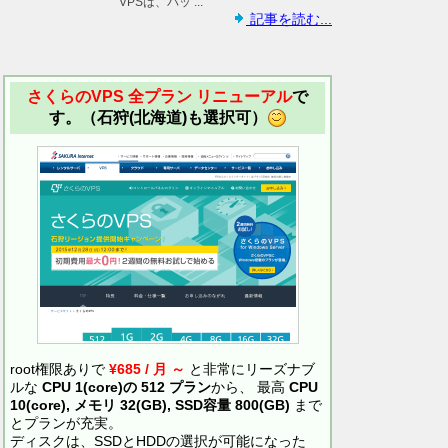
VPSは、バッ ...
記事を読む...
さくらのVPS 全プラン リニューアル
で
す。（石狩(北海道)も選択可）
root権限ありで
¥685 / 月 ～
と非常にリーズナブ
ルな
CPU 1(core)の 512 プラン
から、 最高
CPU
10(core), メモリ 32(GB), SSD容量 800(GB)
まで
とプランが充実。
ディスクは、SSDとHDDの選択が可能になった