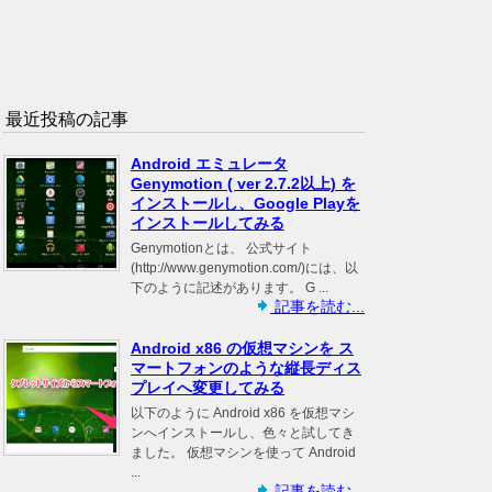
最近投稿の記事
Android エミュレータ
Genymotion ( ver 2.7.2以上) を
インストールし、Google Playを
インストールしてみる
Genymotionとは、 公式サイト
(http://www.genymotion.com/)には、以
下のように記述があります。 G ...
記事を読む...
Android x86 の仮想マシンを ス
マートフォンのような縦長ディス
プレイへ変更してみる
以下のように Android x86 を仮想マシ
ンへインストールし、色々と試してき
ました。 仮想マシンを使って Android
...
記事を読む...