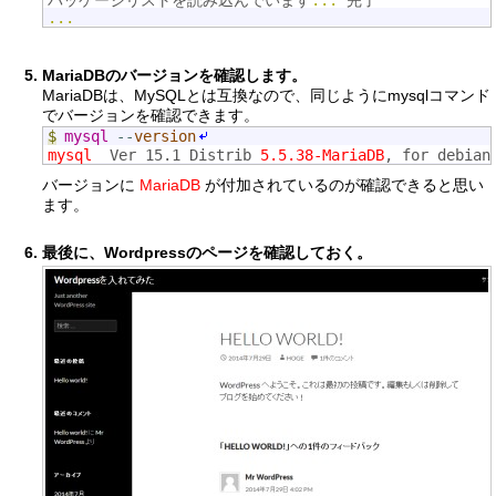
...
MariaDBのバージョンを確認します。
MariaDBは、MySQLとは互換なので、同じようにmysqlコマンド
でバージョンを確認できます。
$
mysql
--
version
mysql
  Ver 15.1 Distrib 
5.5.38-MariaDB
, for debian
バージョンに
MariaDB
が付加されているのが確認できると思い
ます。
最後に、Wordpressのページを確認しておく。