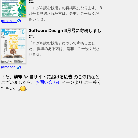
た。
「ログを読む技術」の再掲載になります。 8
月号を見逃された方は、是非、ご一読くだ
さいませ。
(amazon
)
Software Design 8月号に寄稿しまし
た。
「ログを読む技術」について寄稿しまし
た。 興味のある方は、是非、ご一読くださ
いませ。
(amazon
)
また、
執筆
や
当サイトにおける広告
のご依頼など
ございましたら、
お問い合わせ
ページより ご一報く
ださい。