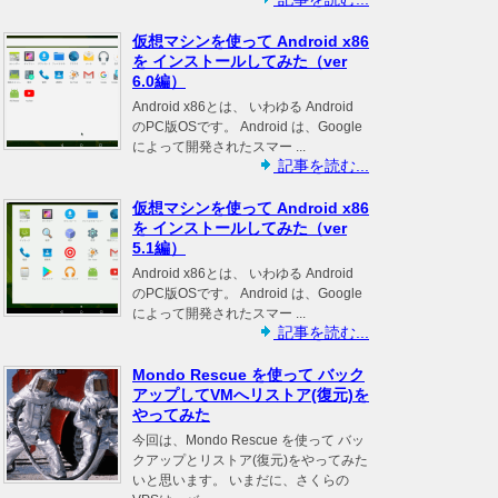
仮想マシンを使って Android x86
を インストールしてみた（ver
6.0編）
Android x86とは、 いわゆる Android
のPC版OSです。 Android は、Google
によって開発されたスマー ...
記事を読む...
仮想マシンを使って Android x86
を インストールしてみた（ver
5.1編）
Android x86とは、 いわゆる Android
のPC版OSです。 Android は、Google
によって開発されたスマー ...
記事を読む...
Mondo Rescue を使って バック
アップしてVMへリストア(復元)を
やってみた
今回は、Mondo Rescue を使って バッ
クアップとリストア(復元)をやってみた
いと思います。 いまだに、さくらの