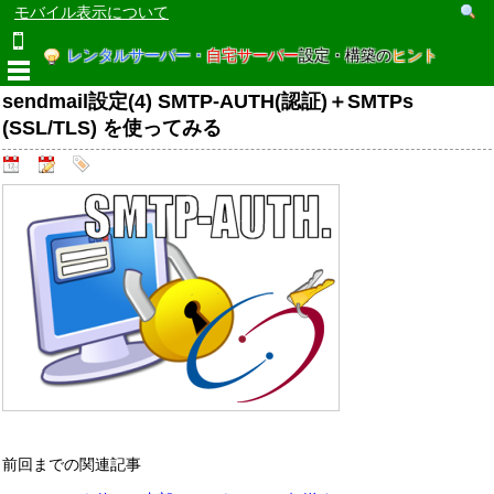
モバイル表示について
レンタルサーバー・
自宅サーバー
設定・構築の
ヒント
sendmail設定(4) SMTP-AUTH(認証)＋SMTPs
(SSL/TLS) を使ってみる
前回までの関連記事