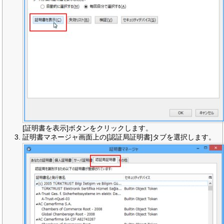
[証明書を表示]ボタンをクリックします。
証明書マネージャ画面上の[認証局証明書]タブを選択します。