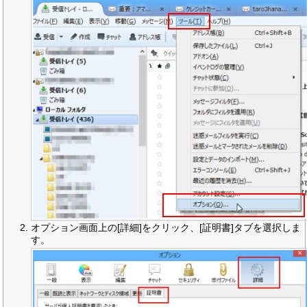
オプション画面上の[詳細]をクリック、[証明書]タブを選択しま
す。