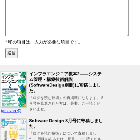
*
印の項目は、入力が必要な項目です。
インフラエンジニア教本2――システ
ム管理・構築技術解説
(SoftwareDesign別冊)に寄稿しまし
た。
「ログを読む技術」の再掲載になります。 8
月号を見逃された方は、是非、ご一読くだ
さいませ。
(amazon
)
Software Design 8月号に寄稿しまし
た。
「ログを読む技術」について寄稿しまし
た。 興味のある方は、是非、ご一読くださ