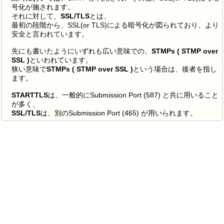
号化が施されます。
それに対して、
SSL/TLS
とは、
最初の段階から、SSL(or TLS)による暗号化が図られており、より
安全と言われています。
先にも書いたようにいずれも広い意味での、
STMPs ( STMP over
SSL )
といわれています。
狭い意味で
STMPs ( STMP over SSL )
という場合は、後者を指し
ます。
STARTTLS
は、一般的にSubmission Port (587) と共に用いること
が多く、
SSL/TLS
は、別のSubmission Port (465) が用いられます。