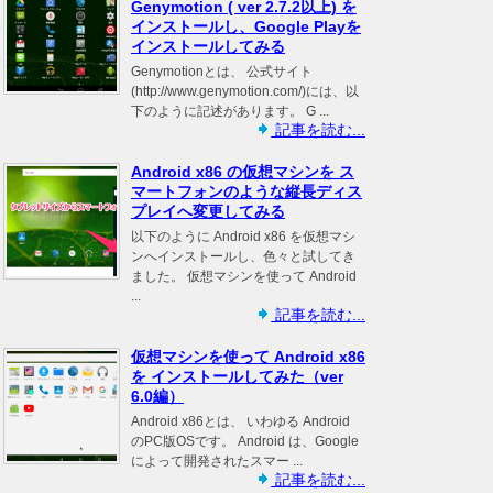
Genymotion ( ver 2.7.2以上) を
インストールし、Google Playを
インストールしてみる
Genymotionとは、 公式サイト
(http://www.genymotion.com/)には、以
下のように記述があります。 G ...
記事を読む...
Android x86 の仮想マシンを ス
マートフォンのような縦長ディス
プレイへ変更してみる
以下のように Android x86 を仮想マシ
ンへインストールし、色々と試してき
ました。 仮想マシンを使って Android
...
記事を読む...
仮想マシンを使って Android x86
を インストールしてみた（ver
6.0編）
Android x86とは、 いわゆる Android
のPC版OSです。 Android は、Google
によって開発されたスマー ...
記事を読む...