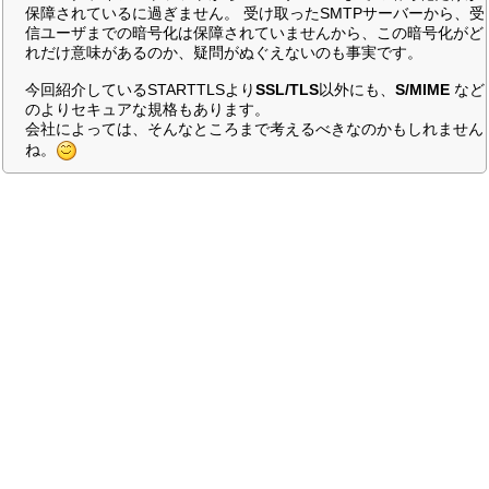
保障されているに過ぎません。 受け取ったSMTPサーバーから、受
信ユーザまでの暗号化は保障されていませんから、この暗号化がど
れだけ意味があるのか、疑問がぬぐえないのも事実です。
今回紹介しているSTARTTLSより
SSL/TLS
以外にも、
S/MIME
など
のよりセキュアな規格もあります。
会社によっては、そんなところまで考えるべきなのかもしれません
ね。