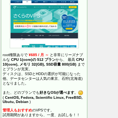
root権限ありで
¥685 / 月 ～
と非常にリーズナブ
ルな
CPU 1(core)の 512 プラン
から、 最高
CPU
10(core), メモリ 32(GB), SSD容量 800(GB)
まで
とプランが充実。
ディスクは、SSDとHDDの選択が可能になった
他、データセンターは人気の東京、石狩(北海道)
となりました。
また、どのプランでも
好きなOSが選べます
。
(
CentOS, Fedora, Scientific Linux, FreeBSD,
Ubutu, Debian
)
管理人もおすすめ
のVPSです。
試用期間がありますから、一度、お試しを！！