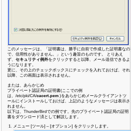
このメッセージは、「証明書は、勝手に自前で作成した証明書なの
で、信用性がありません。」という趣旨のものです。 とりあえ
ず、
セキュリティ例外
をクリックすると以降、メール送信できるよ
うになります。
更に、その上のチェックボックスにチェックを入れておけば、それ
以降、この画面は表示されません。
または、あらかじめ
プライベート認証局の証明書(ここでの例
は、/etc/pki/CA/
cacert.pem
)をあらかじめメールクライアントツ
ールにインストールしておけば、上記のようなメッセージは表示さ
れません。
以下は、ThunderBirdでの例です。先のプライベート認証局の証明
書をダウンロード済として解説します。
メニュー [ツール] – [オプション] をクリックします。