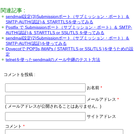
関連記事 :
sendmail設定(3)Submissionポート（サブミッション・ポート）＆
SMTP-AUTH(認証)＆ STARTTLSを使ってみる
Postfix で Submissionポート（サブミッション・ポート）＆ SMTP-
AUTH(認証)＆ STARTTLS or SSL/TLS を使ってみる
sendmail設定(2)Submissionポート（サブミッション・ポート）＆
SMTP-AUTH(認証)を使ってみる
Dovecotで POP3s,IMAPs ( STARTTLS or SSL/TLS )を使うための設
定
telnetを使ったsendmailのメール中継のテスト方法
コメントを投稿 :
お名前
*
メールアドレス
*
( メールアドレスが公開されることはありません。)
サイトアドレス
コメント
*