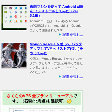
仮想マシンを使って Android x86
を インストールしてみた（ver
5.1編）
Android x86とは、 いわゆる Android
のPC版OSです。 Android は、Google
によって開発されたスマー ...
記事を読む...
Mondo Rescue を使って バック
アップしてVMへリストア(復元)を
やってみた
今回は、Mondo Rescue を使って バッ
クアップとリストア(復元)をやってみた
いと思います。 いまだに、さくらの
VPSは、バッ ...
記事を読む...
さくらのVPS 全プラン リニューアル
で
す。（石狩(北海道)も選択可）