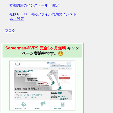
監視関連のインストール・設定
複数サーバー間のファイル同期のインストー
ル・設定
ブログ
Serverman@VPS 完全1ヶ月無料
キャン
ペーン実施中です。