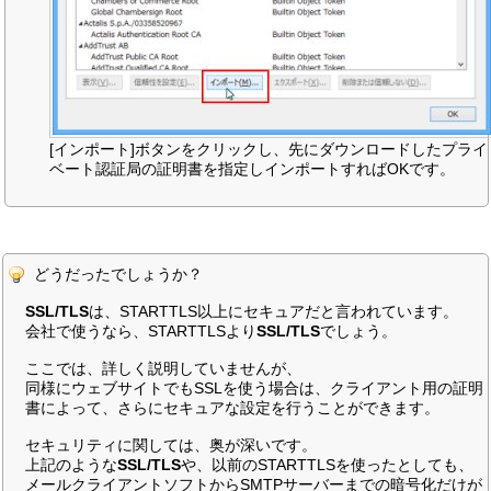
[インポート]ボタンをクリックし、先にダウンロードしたプライ
ベート認証局の証明書を指定しインポートすればOKです。
どうだったでしょうか？
SSL/TLS
は、STARTTLS以上にセキュアだと言われています。
会社で使うなら、STARTTLSより
SSL/TLS
でしょう。
ここでは、詳しく説明していませんが、
同様にウェブサイトでもSSLを使う場合は、クライアント用の証明
書によって、さらにセキュアな設定を行うことができます。
セキュリティに関しては、奥が深いです。
上記のような
SSL/TLS
や、以前のSTARTTLSを使ったとしても、
メールクライアントソフトからSMTPサーバーまでの暗号化だけが