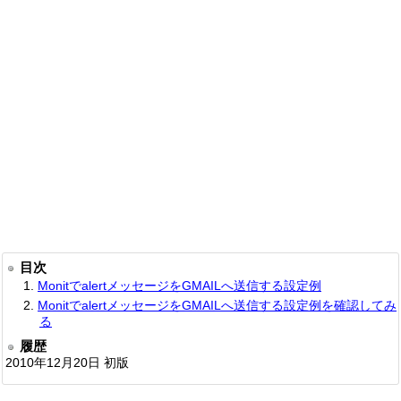
目次
MonitでalertメッセージをGMAILへ送信する設定例
MonitでalertメッセージをGMAILへ送信する設定例を確認してみ
る
履歴
2010年12月20日 初版