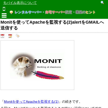
モバイル表示について
レンタルサーバー・
自宅サーバー
設定・構築の
ヒント
Monitを使ってApacheを監視する(2)alertをGMAILへ
送信する
「
Monitを使ってApacheを監視する(1)
」の続きです。