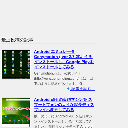
最近投稿の記事
Android エミュレータ
Genymotion ( ver 2.7.2以上) を
インストールし、Google Playを
インストールしてみる
Genymotionとは、 公式サイト
(http://www.genymotion.com/)には、以
下のように記述があります。 G ...
記事を読む...
Android x86 の仮想マシンを ス
マートフォンのような縦長ディス
プレイへ変更してみる
以下のように Android x86 を仮想マシ
ンへインストールし、色々と試してき
ました。 仮想マシンを使って Android