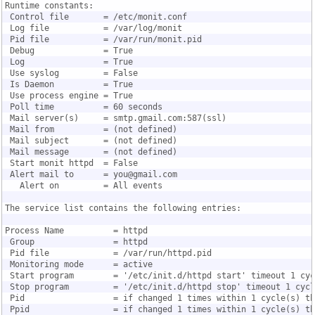
Runtime constants:
 Control file       = /etc/monit.conf
 Log file           = /var/log/monit
 Pid file           = /var/run/monit.pid
 Debug              = True
 Log                = True
 Use syslog         = False
 Is Daemon          = True
 Use process engine = True
 Poll time          = 60 seconds
 Mail server(s)     = smtp.gmail.com:587(ssl)
 Mail from          = (not defined)
 Mail subject       = (not defined)
 Mail message       = (not defined)
 Start monit httpd  = False
 Alert mail to      = you@gmail.com
   Alert on         = All events
The service list contains the following entries:
Process Name          = httpd
 Group                = httpd
 Pid file             = /var/run/httpd.pid
 Monitoring mode      = active
 Start program        = '/etc/init.d/httpd start' timeout 1 cyc
 Stop program         = '/etc/init.d/httpd stop' timeout 1 cycl
 Pid                  = if changed 1 times within 1 cycle(s) th
 Ppid                 = if changed 1 times within 1 cycle(s) th