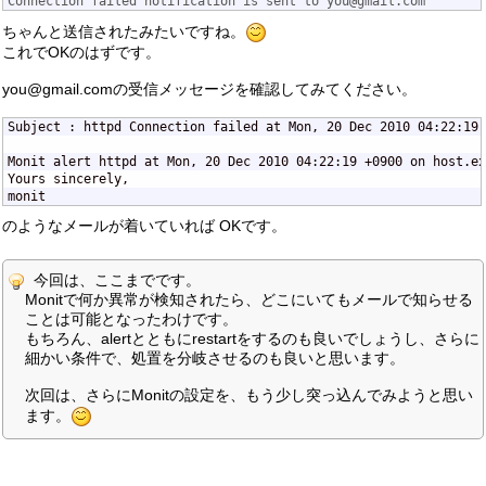
Connection failed notification is sent to you@gmail.com
ちゃんと送信されたみたいですね。
これでOKのはずです。
you@gmail.comの受信メッセージを確認してみてください。
Subject : httpd Connection failed at Mon, 20 Dec 2010 04:22:19 
Monit alert httpd at Mon, 20 Dec 2010 04:22:19 +0900 on host.ex
Yours sincerely,

monit
のようなメールが着いていれば OKです。
今回は、ここまでです。
Monitで何か異常が検知されたら、どこにいてもメールで知らせる
ことは可能となったわけです。
もちろん、alertとともにrestartをするのも良いでしょうし、さらに
細かい条件で、処置を分岐させるのも良いと思います。
次回は、さらにMonitの設定を、もう少し突っ込んでみようと思い
ます。