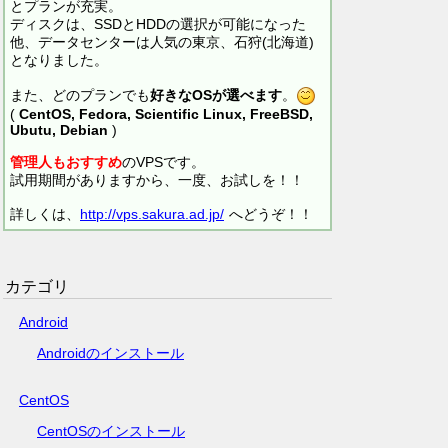
とプランが充実。
ディスクは、SSDとHDDの選択が可能になった
他、データセンターは人気の東京、石狩(北海道)
となりました。
また、どのプランでも
好きなOSが選べます
。
(
CentOS, Fedora, Scientific Linux, FreeBSD,
Ubutu, Debian
)
管理人もおすすめ
のVPSです。
試用期間がありますから、一度、お試しを！！
詳しくは、
http://vps.sakura.ad.jp/
へどうぞ！！
カテゴリ
Android
Androidのインストール
CentOS
CentOSのインストール