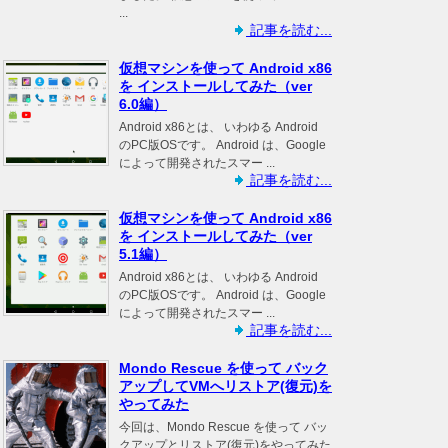
...
記事を読む...
仮想マシンを使って Android x86
を インストールしてみた（ver
6.0編）
Android x86とは、 いわゆる Android
のPC版OSです。 Android は、Google
によって開発されたスマー ...
記事を読む...
仮想マシンを使って Android x86
を インストールしてみた（ver
5.1編）
Android x86とは、 いわゆる Android
のPC版OSです。 Android は、Google
によって開発されたスマー ...
記事を読む...
Mondo Rescue を使って バック
アップしてVMへリストア(復元)を
やってみた
今回は、Mondo Rescue を使って バッ
クアップとリストア(復元)をやってみた