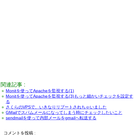
関連記事 :
Monitを使ってApacheを監視する(1)
Monitを使ってApacheを監視する(3)もっと細かいチェックを設定す
る
さくらのVPSで、いきなりリブートされちゃいました
GMailでスパムメールになってしまう時にチェックしたいこと
sendmailを使って内部メールをgmailへ転送する
コメントを投稿 :