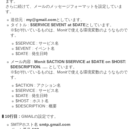
ます。
さらに続けて、メールのメッセージフォーマットを設定していま
す。
送信元 :
my@gmail.com
としています。
タイトル :
$SERVICE $EVENT at $DATE
としています。
※$が付いているものは、Monitで使える環境変数のようなもので
す。
$SERVICE : サービス名
$EVENT : イベント名
$DATE : 発生日時
メール内容 :
Monit $ACTION $SERVICE at $DATE on $HOST:
$DESCRIPTION. ….
としています。
※$が付いているものは、Monitで使える環境変数のようなもので
す。
$ACTION : アクション名
$SERVICE : サービス名
$DATE : 発生日時
$HOST : ホスト名
$DESCRIPTION : 概要
10行目 :
GMAILの設定です。
SMTPホスト名
smtp.gmail.com