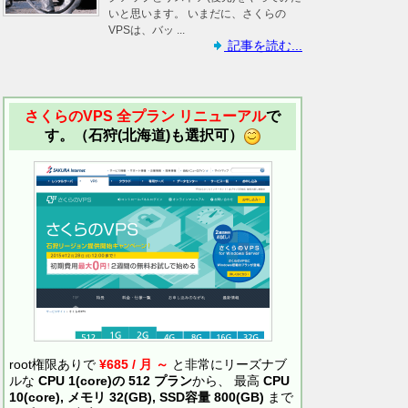
いと思います。 いまだに、さくらの
VPSは、バッ ...
記事を読む...
さくらのVPS 全プラン リニューアル
で
す。（石狩(北海道)も選択可）
root権限ありで
¥685 / 月 ～
と非常にリーズナブ
ルな
CPU 1(core)の 512 プラン
から、 最高
CPU
10(core), メモリ 32(GB), SSD容量 800(GB)
まで