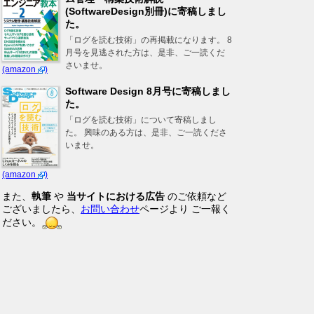
(SoftwareDesign別冊)に寄稿しまし
た。
「ログを読む技術」の再掲載になります。 8
月号を見逃された方は、是非、ご一読くだ
さいませ。
(amazon
)
Software Design 8月号に寄稿しまし
た。
「ログを読む技術」について寄稿しまし
た。 興味のある方は、是非、ご一読くださ
いませ。
(amazon
)
また、
執筆
や
当サイトにおける広告
のご依頼など
ございましたら、
お問い合わせ
ページより ご一報く
ださい。