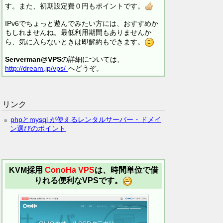
す。また、初期設定費０円もポイントです。
IPv6でちょっと遊んでみたい方には、おすすめか
もしれませんね。最低利用期間もありませんか
ら、気に入らないときは即解約もできます。
Serverman@VPS
の詳細については、
http://dream.jp/vps/
へどうぞ。
リンク
phpとmysql が使えるレンタルサーバー・ドメイ
ン選びのポイント
KVM採用
ConoHa VPS
は、時間単位で借
りれる便利なVPSです。