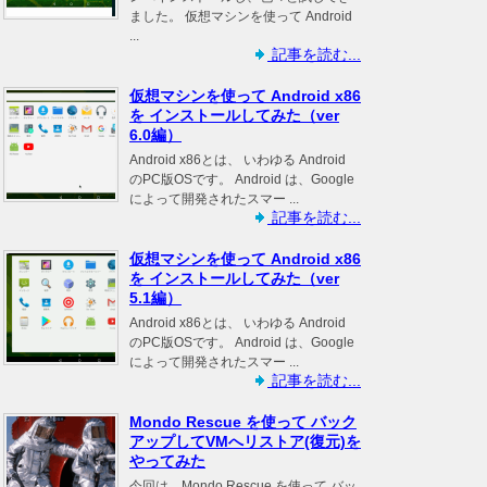
ました。 仮想マシンを使って Android
...
記事を読む...
仮想マシンを使って Android x86
を インストールしてみた（ver
6.0編）
Android x86とは、 いわゆる Android
のPC版OSです。 Android は、Google
によって開発されたスマー ...
記事を読む...
仮想マシンを使って Android x86
を インストールしてみた（ver
5.1編）
Android x86とは、 いわゆる Android
のPC版OSです。 Android は、Google
によって開発されたスマー ...
記事を読む...
Mondo Rescue を使って バック
アップしてVMへリストア(復元)を
やってみた
今回は、Mondo Rescue を使って バッ