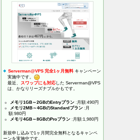
Serverman@VPS 完全1ヶ月無料
キャンペーン
実施中です。
最近、
スワップにも対応
した Serverman@VPS
は、かなりリーズナブルかもです。
メモリ1GB～2GBのEntryプラン
:月額:490円
メモリ2MB～4GBのStandardプラン
:月
額:980円
メモリ4GB～8GBのProプラン
:月額:1,980円
新規申し込みで1ヶ月間完全無料となるキャンペ
ーンを実施中です。