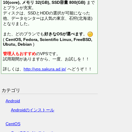
10(core), メモリ 32(GB), SSD容量 800(GB)
まで
とプランが充実。
ディスクは、SSDとHDDの選択が可能になった
他、データセンターは人気の東京、石狩(北海道)
となりました。
また、どのプランでも
好きなOSが選べます
。
(
CentOS, Fedora, Scientific Linux, FreeBSD,
Ubutu, Debian
)
管理人もおすすめ
のVPSです。
試用期間がありますから、一度、お試しを！！
詳しくは、
http://vps.sakura.ad.jp/
へどうぞ！！
カテゴリ
Android
Androidのインストール
CentOS