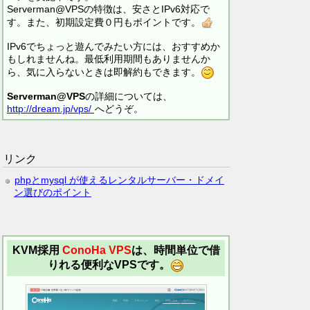
Serverman@VPSの特徴は、安さとIPv6対応で
す。また、初期設定費０円もポイントです。
IPv6でちょっと遊んでみたい方には、おすすめか
もしれませんね。最低利用期間もありませんか
ら、気に入らないときは即解約もできます。
Serverman@VPS
の詳細については、
http://dream.jp/vps/
へどうぞ。
リンク
phpとmysql が使えるレンタルサーバー・ドメイ
ン選びのポイント
KVM採用
ConoHa VPS
は、時間単位で借
りれる便利なVPSです。