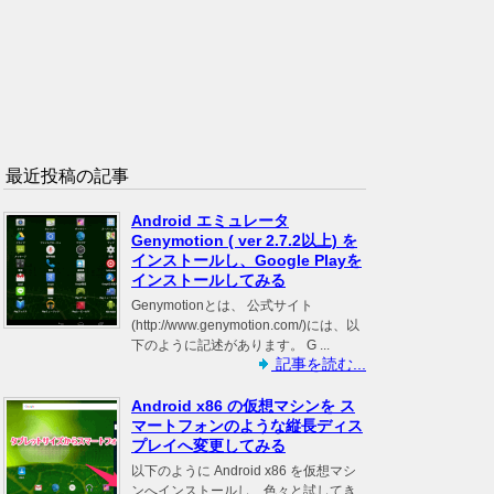
最近投稿の記事
Android エミュレータ
Genymotion ( ver 2.7.2以上) を
インストールし、Google Playを
インストールしてみる
Genymotionとは、 公式サイト
(http://www.genymotion.com/)には、以
下のように記述があります。 G ...
記事を読む...
Android x86 の仮想マシンを ス
マートフォンのような縦長ディス
プレイへ変更してみる
以下のように Android x86 を仮想マシ
ンへインストールし、色々と試してき