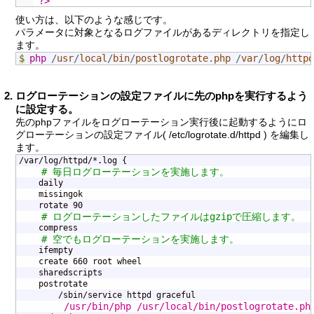
?>
使い方は、以下のような感じです。
パラメータに対象となるログファイルがあるディレクトリを指定し
ます。
$
php
/
usr
/
local
/
bin
/
postlogrotate
.
php
/
var
/
log
/
httpd
ログローテーションの設定ファイルに先のphpを実行するよう
に設定する。
先のphpファイルをログローテーション実行後に起動するようにロ
グローテーションの設定ファイル( /etc/logrotate.d/httpd ) を編集し
ます。
    # 毎日ログローテーションを実施します。

    daily

    missingok

    # ログローテーションしたファイルはgzipで圧縮します。
    # 空でもログローテーションを実施します。

    ifempty

    create 660 root wheel

    sharedscripts

    postrotate

        /usr/bin/php /usr/local/bin/postlogrotate.ph