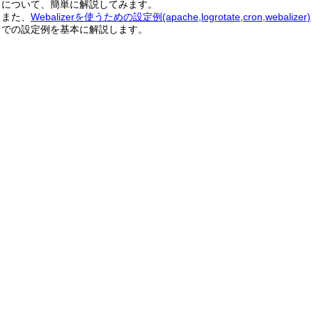
について、簡単に解説してみます。
また、
Webalizerを使うための設定例(apache,logrotate,cron,webalizer)
での設定例を基本に解説します。