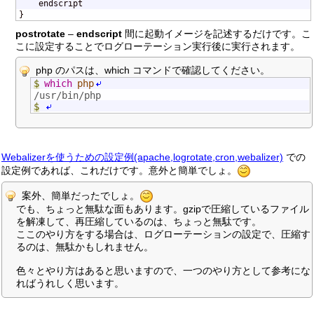

    endscript

}
postrotate
–
endscript
間に起動イメージを記述するだけです。こ
こに設定することでログローテーション実行後に実行されます。
php のパスは、which コマンドで確認してください。
$
which
php
/usr/bin/php
$
Webalizerを使うための設定例(apache,logrotate,cron,webalizer)
での
設定例であれば、これだけです。意外と簡単でしょ。
案外、簡単だったでしょ。
でも、ちょっと無駄な面もあります。gzipで圧縮しているファイル
を解凍して、再圧縮しているのは、ちょっと無駄です。
ここのやり方をする場合は、ログローテーションの設定で、圧縮す
るのは、無駄かもしれません。
色々とやり方はあると思いますので、一つのやり方として参考にな
ればうれしく思います。