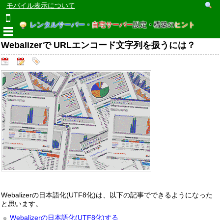
モバイル表示について
レンタルサーバー・
自宅サーバー
設定・構築の
ヒント
Webalizerで URLエンコード文字列を扱うには？
Webalizerの日本語化(UTF8化)は、以下の記事でできるようになった
と思います。
Webalizerの日本語化(UTF8化)する