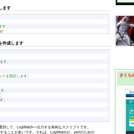
義します
ます
gz
ルを作成します
います。
さくらの
ットを指定します。
ます。
{
す。
別して、LogWatchへ出力する単純なスクリプトです。
述することが多いです。それは、LogWatchが、perlのための