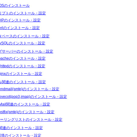
tOSのインストール
リプトのインストール・設定
HPのインストール・設定
erlのインストール・設定
タベースのインストール・設定
ySQLのインストール・設定
ブサーバーのインストール・設定
pacheのインストール・設定
ighttpdのインストール・設定
ginxのインストール・設定
ル関連のインストール・設定
endmail(smtp)のインストール・設定
ovecot(pop3,imap)のインストール・設定
Mail関連のインストール・設定
ostfix(smtp)のインストール・設定
ーリングリストのインストール・設定
S関連のインストール・設定
I環境のインストール・設定