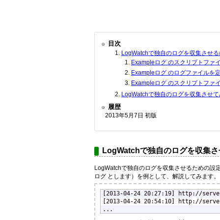
目次
LogWatchで独自のログを収集させ
Exampleログ のスクリプトフ
Exampleログ のログファイルを
Exampleログ のスクリプトフ
LogWatchで独自のログを収集させ
履歴
2013年5月7日 初版
LogWatchで独自のログを収集
LogWatchで独自のログを収集させるための設
ログ とします）を例として、解説してみます。
[2013-04-24 20:27:19] http://serve
[2013-04-24 20:54:10] http://serve
...