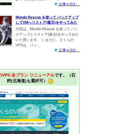
記事を読む...
Mondo Rescue を使って バックアップ
してVMへリストア(復元)をやってみた
今回は、Mondo Rescue を使って バッ
クアップとリストア(復元)をやってみた
いと思います。 いまだに、さくらの
VPSは、バッ ...
記事を読む...
VPS 全プラン リニューアル
です。（石
狩(北海道)も選択可）