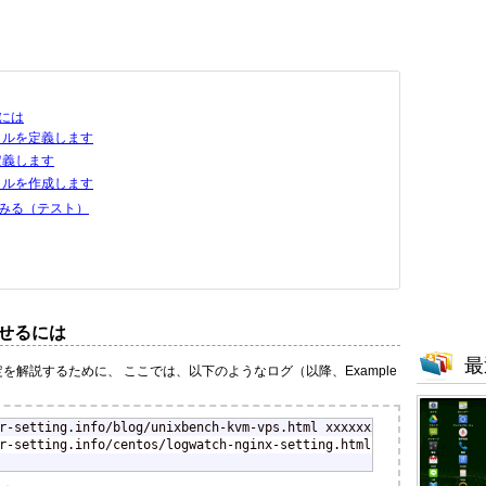
るには
ァイルを定義します
定義します
ァイルを作成します
てみる（テスト）
させるには
最
定を解説するために、 ここでは、以下のようなログ（以降、Example
r-setting.info/blog/unixbench-kvm-vps.html xxxxxxxx

r-setting.info/centos/logwatch-nginx-setting.html yyyyyyy
