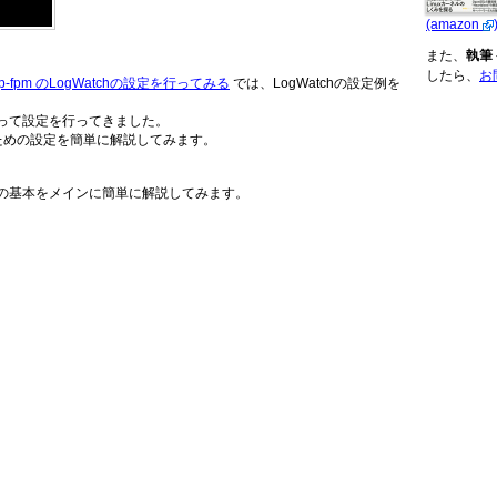
(amazon
また、
執筆
したら、
お
hp-fpm のLogWatchの設定を行ってみる
では、LogWatchの設定例を
って設定を行ってきました。
るための設定を簡単に解説してみます。
の基本をメインに簡単に解説してみます。