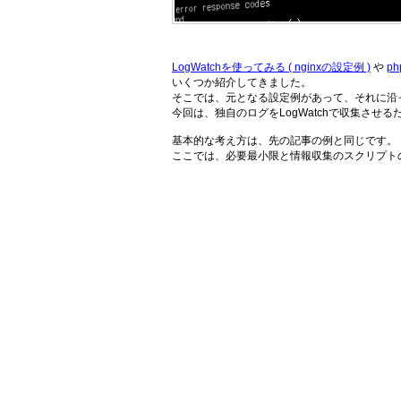
LogWatchを使ってみる ( nginxの設定例 )
や
p
いくつか紹介してきました。
そこでは、元となる設定例があって、それに沿
今回は、独自のログをLogWatchで収集させ
基本的な考え方は、先の記事の例と同じです。
ここでは、必要最小限と情報収集のスクリプト