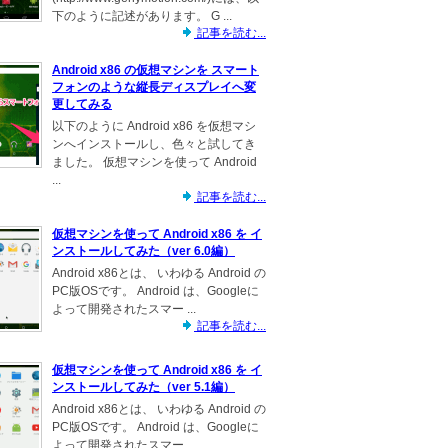
下のように記述があります。 G ...
記事を読む...
Android x86 の仮想マシンを スマート
フォンのような縦長ディスプレイへ変
更してみる
以下のように Android x86 を仮想マシ
ンへインストールし、色々と試してき
ました。 仮想マシンを使って Android
...
記事を読む...
仮想マシンを使って Android x86 を イ
ンストールしてみた（ver 6.0編）
Android x86とは、 いわゆる Android の
PC版OSです。 Android は、Googleに
よって開発されたスマー ...
記事を読む...
仮想マシンを使って Android x86 を イ
ンストールしてみた（ver 5.1編）
Android x86とは、 いわゆる Android の
PC版OSです。 Android は、Googleに
よって開発されたスマー ...