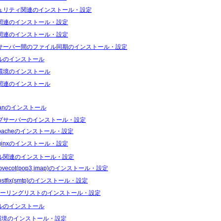
ュリティ関連のインストール・設定
関連のインストール・設定
関連のインストール・設定
サーバー間のファイル同期のインストール・設定
ルのインストール
環境のインストール
関連のインストール
ianのインストール
ブサーバーのインストール・設定
pacheのインストール・設定
ginxのインストール・設定
ル関連のインストール・設定
ovecot(pop3,imap)のインストール・設定
ostfix(smtp)のインストール・設定
ーリングリストのインストール・設定
ルのインストール
I環境のインストール・設定