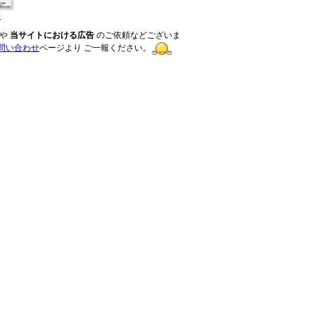
)
や
当サイトにおける広告
のご依頼などございま
問い合わせ
ページより ご一報ください。