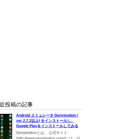
近投稿の記事
Android エミュレータ Genymotion (
ver 2.7.2以上) をインストールし、
Google Playをインストールしてみる
Genymotionとは、 公式サイト
(http://www.genymotion.com/)には、以