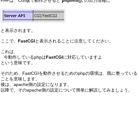
PHPは、CGI版で動作させると
phpinfo();
の出力情報に
と表示されます。
ここで、
FastCGI
と表示されることに注意してください。
これは、
今動作しているphpは
FastCGI
に対応していますよ
という意味です。
そのため、FastCGIを動作させるためのphpの環境は、既に整っている
ことを意味します。
後は、apache側の設定になります。
以降で、そのapache側の設定について簡単に解説してみましょう。