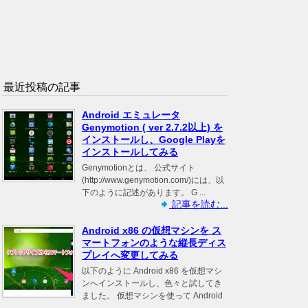
最近投稿の記事
Android エミュレータ
Genymotion ( ver 2.7.2以上) を
インストールし、Google Playを
インストールしてみる
Genymotionとは、 公式サイト
(http://www.genymotion.com/)には、以
下のように記述があります。 G ...
記事を読む...
Android x86 の仮想マシンを ス
マートフォンのような縦長ディス
プレイへ変更してみる
以下のように Android x86 を仮想マシ
ンへインストールし、色々と試してき
ました。 仮想マシンを使って Android
...