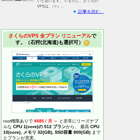
いと思います。 いまだに、さくらの
VPSは、バッ ...
記事を読む...
さくらのVPS 全プラン リニューアル
で
す。（石狩(北海道)も選択可）
root権限ありで
¥685 / 月 ～
と非常にリーズナブ
ルな
CPU 1(core)の 512 プラン
から、 最高
CPU
10(core), メモリ 32(GB), SSD容量 800(GB)
まで
とプランが充実。