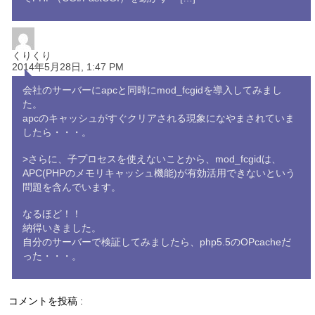
くりくり
2014年5月28日, 1:47 PM
会社のサーバーにapcと同時にmod_fcgidを導入してみまし
た。
apcのキャッシュがすぐクリアされる現象になやまされていま
したら・・・。
>さらに、子プロセスを使えないことから、mod_fcgidは、
APC(PHPのメモリキャッシュ機能)が有効活用できないという
問題を含んでいます。
なるほど！！
納得いきました。
自分のサーバーで検証してみましたら、php5.5のOPcacheだ
った・・・。
コメントを投稿 :