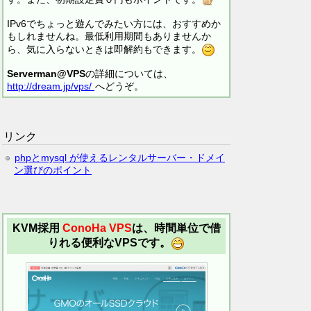
IPv6でちょっと遊んでみたい方には、おすすめか
もしれませんね。最低利用期間もありませんか
ら、気に入らないときは即解約もできます。
Serverman@VPS
の詳細については、
http://dream.jp/vps/
へどうぞ。
リンク
phpとmysql が使えるレンタルサーバー・ドメイ
ン選びのポイント
KVM採用
ConoHa VPS
は、時間単位で借
りれる便利なVPSです。