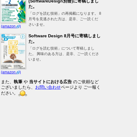
(SoftwareDesign別冊)に寄稿しまし
た。
「ログを読む技術」の再掲載になります。 8
月号を見逃された方は、是非、ご一読くだ
さいませ。
(amazon
)
Software Design 8月号に寄稿しまし
た。
「ログを読む技術」について寄稿しまし
た。 興味のある方は、是非、ご一読くださ
いませ。
(amazon
)
また、
執筆
や
当サイトにおける広告
のご依頼など
ございましたら、
お問い合わせ
ページより ご一報く
ださい。