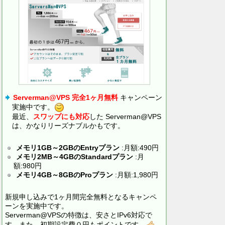
Serverman@VPS 完全1ヶ月無料
キャンペーン
実施中です。
最近、
スワップにも対応
した Serverman@VPS
は、かなりリーズナブルかもです。
メモリ1GB～2GBのEntryプラン
:月額:490円
メモリ2MB～4GBのStandardプラン
:月
額:980円
メモリ4GB～8GBのProプラン
:月額:1,980円
新規申し込みで1ヶ月間完全無料となるキャンペ
ーンを実施中です。
Serverman@VPSの特徴は、安さとIPv6対応で
す。また、初期設定費０円もポイントです。