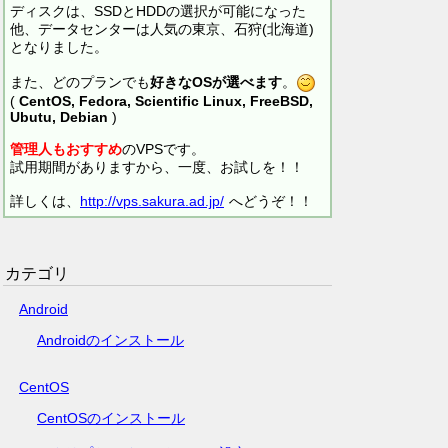
ディスクは、SSDとHDDの選択が可能になった
他、データセンターは人気の東京、石狩(北海道)
となりました。
また、どのプランでも
好きなOSが選べます
。
(
CentOS, Fedora, Scientific Linux, FreeBSD,
Ubutu, Debian
)
管理人もおすすめ
のVPSです。
試用期間がありますから、一度、お試しを！！
詳しくは、
http://vps.sakura.ad.jp/
へどうぞ！！
カテゴリ
Android
Androidのインストール
CentOS
CentOSのインストール