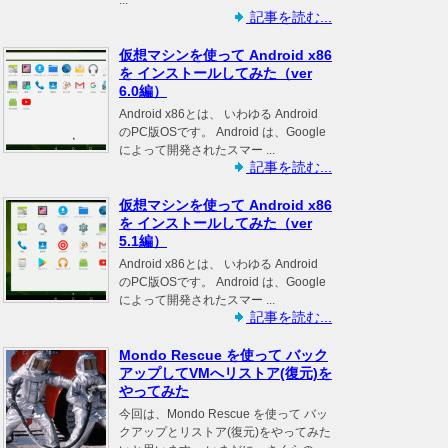
記事を読む...
仮想マシンを使って Android x86
を インストールしてみた（ver
6.0編）
Android x86とは、 いわゆる Android
のPC版OSです。 Android は、Google
によって開発されたスマー ...
記事を読む...
仮想マシンを使って Android x86
を インストールしてみた（ver
5.1編）
Android x86とは、 いわゆる Android
のPC版OSです。 Android は、Google
によって開発されたスマー ...
記事を読む...
Mondo Rescue を使って バック
アップしてVMへリストア(復元)を
やってみた
今回は、Mondo Rescue を使って バッ
クアップとリストア(復元)をやってみた