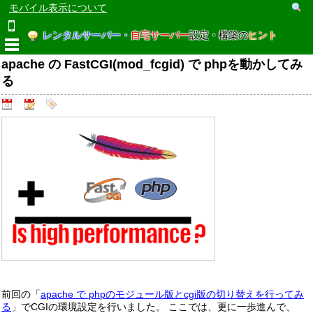
モバイル表示について
レンタルサーバー・
自宅サーバー
設定・構築の
ヒント
apache の FastCGI(mod_fcgid) で phpを動かしてみ
る
前回の「
apache で phpのモジュール版とcgi版の切り替えを行ってみ
る
」でCGIの環境設定を行いました。 ここでは、更に一歩進んで、