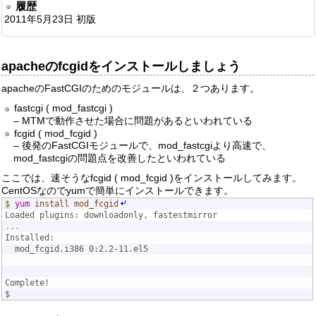
履歴
2011年5月23日 初版
apacheのfcgidをインストールしましょう
apacheのFastCGIのためのモジュールは、２つあります。
fastcgi ( mod_fastcgi )
– MTMで動作させた場合に問題があるといわれている
fcgid ( mod_fcgid )
– 後発のFastCGIモジュールで、mod_fastcgiより高速で、
mod_fastcgiの問題点を改善したといわれている
ここでは、速そうなfcgid ( mod_fcgid )をインストールしてみます。
CentOSなのでyumで簡単にインストールできます。
$
yum
install
mod_fcgid
Loaded plugins: downloadonly, fastestmirror
...
Installed:
  mod_fcgid.i386 0:2.2-11.el5
Complete!
$